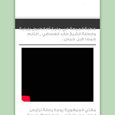
خطبة الجمعة في جامع أم الطبول بإمامة
وخطابة الشيخ خالد العسافي _ اغتنم
خمسا قبل خمس .
مفتي الجمهورية يوجه رسالة لرئيس