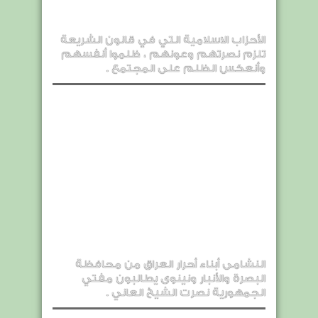
الأحزاب الاسلامية التي في قانون الشريعة
تلزم نصرتهم وعونهم ، ظلموا أنفسهم
وأنعكس الظلم على المجتمع .
النشامى أبناء أحرار العراق من محافظة
البصرة والأنبار ونينوى يطالبون مفتي
الجمهورية نصرت الشيخ العاني .