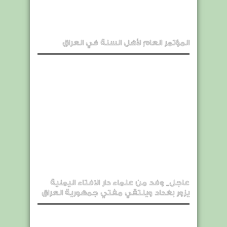
المؤتمر العام لأهل السنة في العراق
عاجل_ وفد من علماء دار الافتاء اليمنية
يزور بغداد ويلتقي مفتي جمهورية العراق