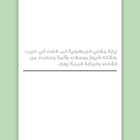
زيارة مفتي الجمهورية الى قضاء أبي غريب
ولقائه شيوخ ووجهاء وأئمة وخطباء من
القضاء بضيافة قبيلة زوبع .