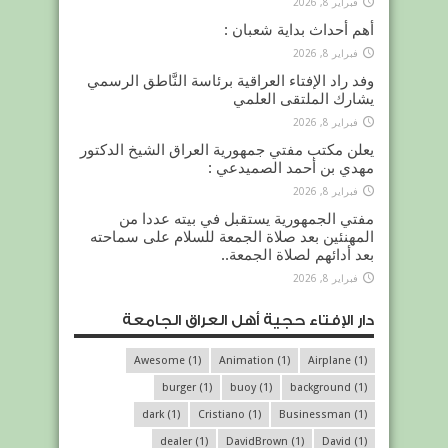
فبراير 8, 2026
أهم أحداث بداية شعبان :
فبراير 8, 2026
وفد راد الإفتاء العراقية برئاسة النَّاطق الرسمي
يشارك الملتقى العلمي
فبراير 8, 2026
يعلن مكتب مفتي جمهورية العراق الشيخ الدكتور
مهدي بن أحمد الصميدعي :
فبراير 8, 2026
مفتي الجمهورية يستقبل في بيته عددا من
المهنئين بعد صلاة الجمعة للسلام على سماحته
بعد أدائهم لصلاة الجمعة..
فبراير 8, 2026
دار الإفتاء حجية أهل العراق الجامعة
Awesome
(1)
Animation
(1)
Airplane
(1)
burger
(1)
buoy
(1)
background
(1)
dark
(1)
Cristiano
(1)
Businessman
(1)
dealer
(1)
DavidBrown
(1)
David
(1)