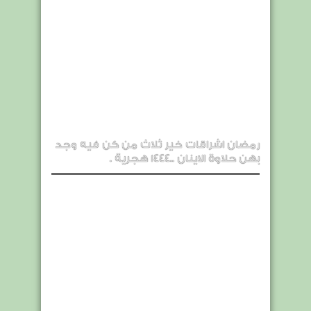
رمضان اشراقات خير ثلاث من كن فيه وجد
بهن حلاوة الاينان ..1444 هجرية .