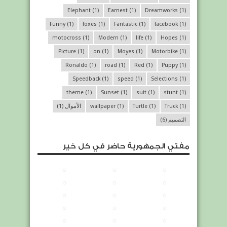
Elephant
(1)
Earnest
(1)
Dreamworks
(1)
Funny
(1)
foxes
(1)
Fantastic
(1)
facebook
(1)
motocross
(1)
Modern
(1)
life
(1)
Hopes
(1)
Picture
(1)
on
(1)
Moyes
(1)
Motorbike
(1)
Ronaldo
(1)
road
(1)
Red
(1)
Puppy
(1)
Speedback
(1)
speed
(1)
Selections
(1)
theme
(1)
Sunset
(1)
suit
(1)
stunt
(1)
(1)
Truck
(1)
Turtle
(1)
wallpaper
الأموال
(1)
التصميم
(6)
مفتي الجمهورية حاضر في كل خير