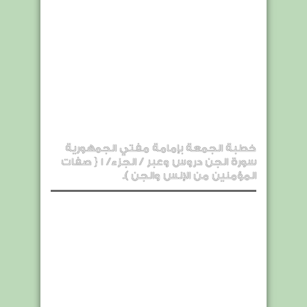
خطبة الجمعة بإمامة مفتي الجمهورية
سورة الجن دروس وعبر / الجزء/ 1 { صفات
المؤمنين من الإنس والجن ).