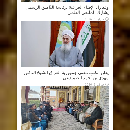
وفد راد الإفتاء العراقية برئاسة النَّاطق الرسمي
يشارك الملتقى العلمي
فبراير 8, 2026
يعلن مكتب مفتي جمهورية العراق الشيخ الدكتور
مهدي بن أحمد الصميدعي :
فبراير 8, 2026