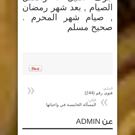
الصيام , بعد شهر رمضان
, صيام شهر المحرم .
صحيح مسلم
السابق:
فتوى رقم (244)
التالي:
المسألة الخامسة في واجباتها
عن ADMIN