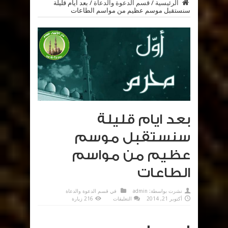
الرئيسية
/
قسم الدعوة والدعاة
/
بعد ايام قليلة
سنستقبل موسم عظيم من مواسم الطاعات
بعد ايام قليلة
سنستقبل موسم
عظيم من مواسم
الطاعات
نشرت بواسطة:
admin
في
قسم الدعوة والدعاة
على
أكتوبر 21, 2014
التعليقات
216 زيارة
بعد
ايام
قليلة
سنستقبل
موسم