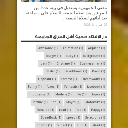
مفتي الجمهورية يستقبل في بيته عددا من
المهنئين بعد صلاة الجمعة للسلام على سماحته
بعد أدائهم لصلاة الجمعة..
فبراير 8, 2026
دار الإفتاء حجية أهل العراق الجامعة
Awesome
(1)
Animation
(1)
Airplane
(1)
burger
(1)
buoy
(1)
background
(1)
dark
(1)
Cristiano
(1)
Businessman
(1)
dealer
(1)
DavidBrown
(1)
David
(1)
Elephant
(1)
Earnest
(1)
Dreamworks
(1)
Funny
(1)
foxes
(1)
Fantastic
(1)
facebook
(1)
motocross
(1)
Modern
(1)
life
(1)
Hopes
(1)
Picture
(1)
on
(1)
Moyes
(1)
Motorbike
(1)
Ronaldo
(1)
road
(1)
Red
(1)
Puppy
(1)
Speedback
(1)
speed
(1)
Selections
(1)
theme
(1)
Sunset
(1)
suit
(1)
stunt
(1)