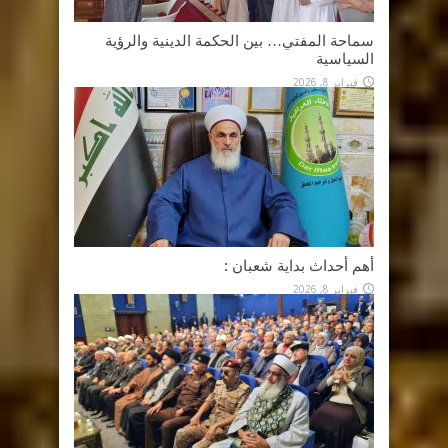
سماحة المفتي… بين الحكمة الدينية والرؤية
السياسية
فبراير 8, 2026
أهم أحداث بداية شعبان :
فبراير 8, 2026