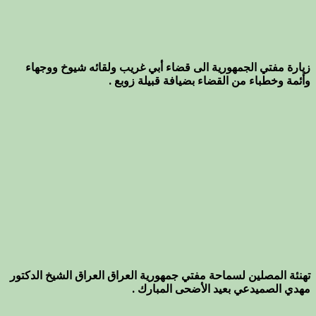
زيارة مفتي الجمهورية الى قضاء أبي غريب ولقائه شيوخ ووجهاء
وأئمة وخطباء من القضاء بضيافة قبيلة زوبع .
تهنئة المصلين لسماحة مفتي جمهورية العراق العراق الشيخ الدكتور
مهدي الصميدعي بعيد الأضحى المبارك .