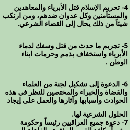
4- تحريم الإسلام قتل الأبرياء والمعاهدين
والمستأمنين وكل عدوان ضدهم، ومن ارتكب
شيئاً من ذلك يحال إلى القضاء الشرعي.
5- تجريم ما حدث من قتل وسفك لدماء
الأبرياء واستخفاف بذمم وحرمات ابناء
الوطن .
6- الدعوة إلى تشكيل لجنة من العلماء
والقضاة والخبراء والمختصين للنظر في هذه
الحوادث وأسبابها وآثارها والعمل على إيجاد
الحلول الشرعية لها.
7- دعوة جميع العراقيين رئيساً وحكومة