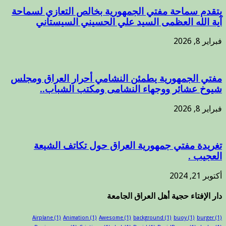
يتقدم سماحة مفتي الجمهورية بخالص التعازي لسماحة
آية الله العظمى السيد علي الحسيني السيستاني
فبراير 8, 2026
مفتي الجمهورية يطمئن النشامي أحرار العراق ومجلس
شيوخ عشائر ووجهاء النشامى ومكتب الشباب..
فبراير 8, 2026
تغريدة مفتي جمهورية العراق حول تكاتف الشيعة
العجيب .
أكتوبر 21, 2024
دار الإفتاء حجية أهل العراق الجامعة
Airplane
(1)
Animation
(1)
Awesome
(1)
background
(1)
buoy
(1)
burger
(1)