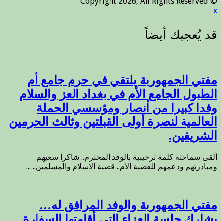
© Copyright 2026, All Rights Reserved
x
مفتي الجمهورية يلتقي في حرم جامع أم
الطبول الجامع الأم في بغداد العز والسلام
وفدا كبيرا من أنصار ومؤسسي الحملة
العالمية لنصرة أولى القبلتين وثالث الحرمين
الشريفين.
ألقى سماحته كلمة ترحيبية بالوفد المحترم.. شاكرا سعيهم
ومبادرتهم ودعمهم للقضية الأم.. قضية الاسلام والمسلمين.. ...
مفتي الجمهورية والوفد المرافق له…
يشارك جلسة العزاء التي أقامتها السفارة