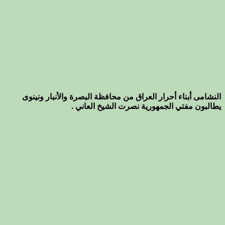
النشامى أبناء أحرار العراق من محافظة البصرة والأنبار ونينوى
يطالبون مفتي الجمهورية نصرت الشيخ العاني .