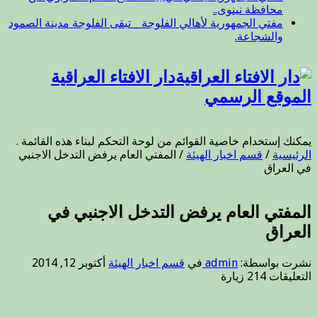
محافظة نينوى..
مفتي الجمهورية لأهالي الفلوجة _ تبقى الفلوجة مدينة الصمود
والشجاعة.
دار الافتاء العراقية
الموقع الرسمي
يمكنك إستخدام خاصية القوائم من لوحة التحكم لبناء هذه القائمة .
الرئيسية
/
قسم اخبار الهيئة
/
المفتي العام يرفض التدخل الاجنبي
في العراق
المفتي العام يرفض التدخل الاجنبي في
العراق
نشرت بواسطة:
admin
في
قسم اخبار الهيئة
أكتوبر 12, 2014
على
التعليقات
214 زيارة
المفتي
العام
يرفض