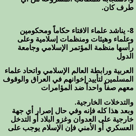
طرف كان.
8- يناشد علماء الافتاء حكاماً ومحكومين
وعلماء وهيئات ومنظمات إسلامية وعلى
رأسها منظمة المؤتمر الإسلامي وجامعة
الدول
العربية ورابطة العالم الإسلامي واتحاد علماء
المسلمين لتأييد إخوانهم في العراق والوقوف
معهم صفاً واحداً ضد المؤامرات
والتدخلات الخارجية.
وبعد هذا كله فإنه وفي حال إصرار أي جهة
خارجية على العدوان وغزو البلاد أو التدخل
العسكري أو الأمني فإن الإسلام يوجب على