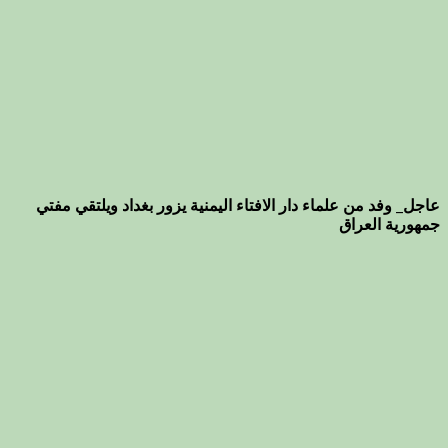
عاجل_ وفد من علماء دار الافتاء اليمنية يزور بغداد ويلتقي مفتي
جمهورية العراق