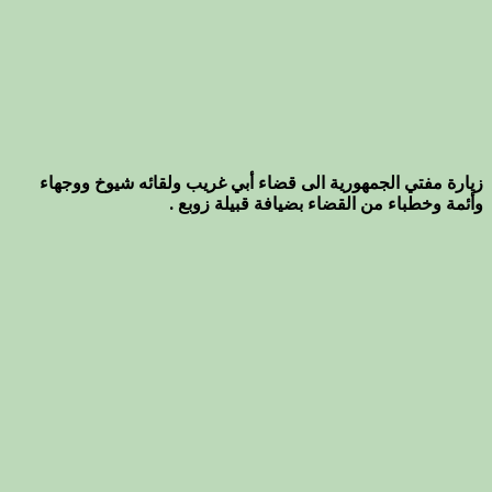
زيارة مفتي الجمهورية الى قضاء أبي غريب ولقائه شيوخ ووجهاء
وأئمة وخطباء من القضاء بضيافة قبيلة زوبع .