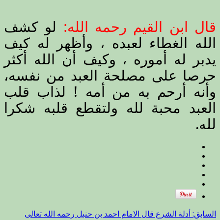
القيم
رحمه
قال ابن القيم رحمه الله:
لو كشف
الله
)
الله الغطاء لعبده ، وأظهر له كيف
؟
مغلقة
يدبر له أموره ، وكيف أن الله أكثر
حرصا على مصلحة العبد من نفسه،
وأنه أرحم به من أمه ! لذاب قلب
العبد محبة لله ولتقطع قلبه شكرا
لله
.
السابق:
أدلة الشرع قال الامام احمد بن حنبل رحمه الله تعالى