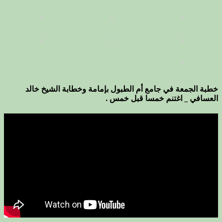
خطبة الجمعة في جامع أم الطبول بإمامة وخطابة الشيخ خالد
العسافي _ اغتنم خمسا قبل خمس .