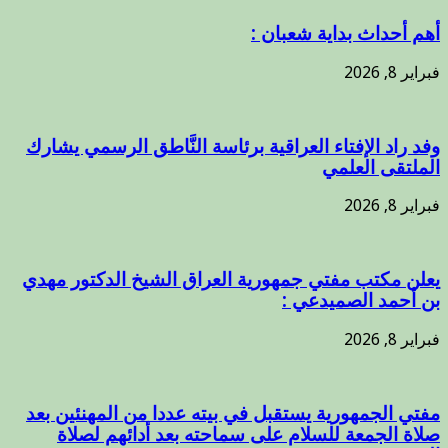
أهم أحداث بداية شعبان :
فبراير 8, 2026
وفد راد الإفتاء العراقية برئاسة النَّاطق الرسمي يشارك
الملتقى العلمي
فبراير 8, 2026
يعلن مكتب مفتي جمهورية العراق الشيخ الدكتور مهدي
بن أحمد الصميدعي :
فبراير 8, 2026
مفتي الجمهورية يستقبل في بيته عددا من المهنئين بعد
صلاة الجمعة للسلام على سماحته بعد أدائهم لصلاة