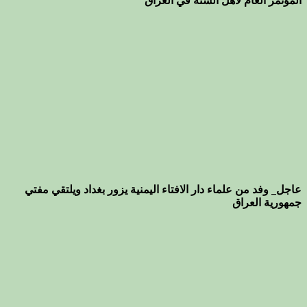
المؤتمر العام لأهل السنة في العراق
عاجل_ وفد من علماء دار الافتاء اليمنية يزور بغداد ويلتقي مفتي
جمهورية العراق