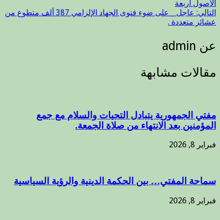
الاصول اربعة
التالي:
عاجل _ على ضوء فتوى الجهاد الإلزامي 387 ألف متطوع من
عشائر متعددة .
عن admin
مقالات مشابهة
مفتي الجمهورية يتبادل التحيات والسلام مع جمع
المؤمنين بعد الانتهاء من صلاة الجمعة.
فبراير 8, 2026
سماحة المفتي… بين الحكمة الدينية والرؤية السياسية
فبراير 8, 2026