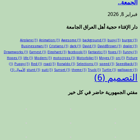
الجمعة..
فبراير 8, 2026
دار الإفتاء حجية أهل العراق الجامعة
Airplane
(1)
Animation
(1)
Awesome
(1)
background
(1)
buoy
(1)
burger
(1)
Businessman
(1)
Cristiano
(1)
dark
(1)
David
(1)
DavidBrown
(1)
dealer
(1)
Dreamworks
(1)
Earnest
(1)
Elephant
(1)
facebook
(1)
Fantastic
(1)
foxes
(1)
Funny
(1)
Hopes
(1)
life
(1)
Modern
(1)
motocross
(1)
Motorbike
(1)
Moyes
(1)
on
(1)
Picture
(1)
Puppy
(1)
Red
(1)
road
(1)
Ronaldo
(1)
Selections
(1)
speed
(1)
Speedback
(1)
(1)
wallpaper
(1)
Turtle
(1)
Truck
(1)
theme
(1)
Sunset
(1)
suit
(1)
stunt
الأموال
(1)
التصميم
(6)
مفتي الجمهورية حاضر في كل خير