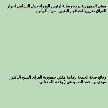
مفتي الجمهورية يوجه رسالة لرئيس الوزراء حول النشامى احرار
العراق ضرورة انصافهم التعيين أسوة بأقرانهم
وقائع صلاة الجمعة بإمامة مفتي جمهورية العراق الشيخ الدكتور
مهدي بن احمد الصميدعي ( وفقه الله تعالى