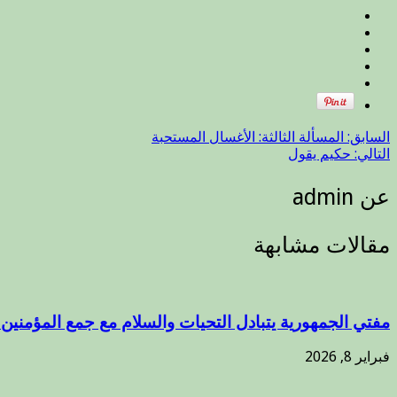
السابق:
المسألة الثالثة: الأغسال المستحبة
التالي:
حكيم يقول
عن admin
مقالات مشابهة
مفتي الجمهورية يتبادل التحيات والسلام مع جمع المؤمنين ب
فبراير 8, 2026