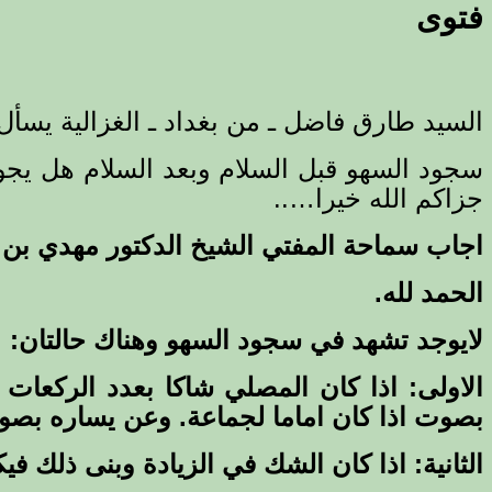
فتوى
السيد طارق فاضل ـ من بغداد ـ الغزالية يسأل
سجود السهو قبل السلام وبعد السلام هل يجوز
جزاكم الله خيرا…..
اجاب سماحة المفتي الشيخ الدكتور مهدي بن 
الحمد لله.
لايوجد تشهد في سجود السهو وهناك حالتان:
الاولى: اذا كان المصلي شاكا بعدد الركعات
بصوت اذا كان اماما لجماعة. وعن يساره ب
الثانية: اذا كان الشك في الزيادة وبنى ذلك
فيك