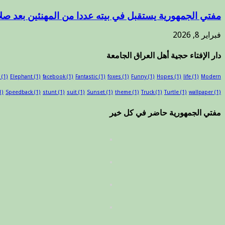
مفتي الجمهورية يستقبل في بيته عددا من المهنئين بعد صلا
فبراير 8, 2026
دار الإفتاء حجية أهل العراق الجامعة
(1)
Elephant
(1)
facebook
(1)
Fantastic
(1)
foxes
(1)
Funny
(1)
Hopes
(1)
life
(1)
Modern
1)
Speedback
(1)
stunt
(1)
suit
(1)
Sunset
(1)
theme
(1)
Truck
(1)
Turtle
(1)
wallpaper
(1)
مفتي الجمهورية حاضر في كل خير