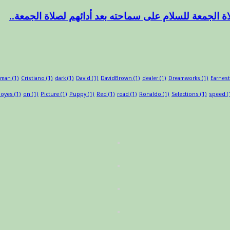
ة الجمعة للسلام على سماحته بعد أدائهم لصلاة الجمعة..
sman
(1)
Cristiano
(1)
dark
(1)
David
(1)
DavidBrown
(1)
dealer
(1)
Dreamworks
(1)
Earnest
oyes
(1)
on
(1)
Picture
(1)
Puppy
(1)
Red
(1)
road
(1)
Ronaldo
(1)
Selections
(1)
speed
(