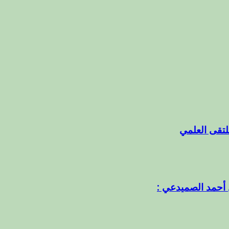
ملتقى العلمي
 أحمد الصميدعي :