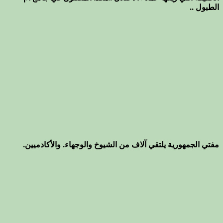
الطبول ..
مفتي الجمهورية يلتقي آلاف من الشيوخ والوجهاء. والأكادميين.