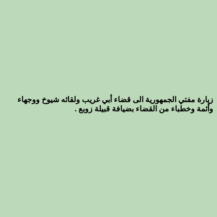
زيارة مفتي الجمهورية الى قضاء أبي غريب ولقائه شيوخ ووجهاء
وأئمة وخطباء من القضاء بضيافة قبيلة زوبع .