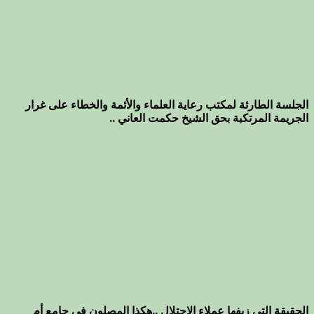
الجلسة الطارئة لمكتب رعاية العلماء والأئمة والخطاء على غرار
الجريمة المرتكبة بحق الشيخ حكمت العاني ..
الحقيقة التي زيفها عملاء الاحتلال ..هكذا المصلون في جامع أم