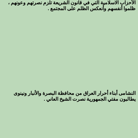
الأحزاب الاسلامية التي في قانون الشريعة تلزم نصرتهم وعونهم ،
ظلموا أنفسهم وأنعكس الظلم على المجتمع .
النشامى أبناء أحرار العراق من محافظة البصرة والأنبار ونينوى
يطالبون مفتي الجمهورية نصرت الشيخ العاني .