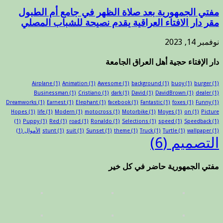
مفتي الجمهورية بعد صلاة الظهر في جامع أم الطبول
مقر دار الافتاء العراقية يقدم نصيحة للشباب المصلي
نوفمبر 14, 2023
دار الإفتاء حجية أهل العراق الجامعة
Airplane
(1)
Animation
(1)
Awesome
(1)
background
(1)
buoy
(1)
burger
(1)
Businessman
(1)
Cristiano
(1)
dark
(1)
David
(1)
DavidBrown
(1)
dealer
(1)
Dreamworks
(1)
Earnest
(1)
Elephant
(1)
facebook
(1)
Fantastic
(1)
foxes
(1)
Funny
(1)
Hopes
(1)
life
(1)
Modern
(1)
motocross
(1)
Motorbike
(1)
Moyes
(1)
on
(1)
Picture
(1)
Puppy
(1)
Red
(1)
road
(1)
Ronaldo
(1)
Selections
(1)
speed
(1)
Speedback
(1)
(1)
wallpaper
(1)
Turtle
(1)
Truck
(1)
theme
(1)
Sunset
(1)
suit
(1)
stunt
الأموال
(1)
التصميم
(6)
مفتي الجمهورية حاضر في كل خير