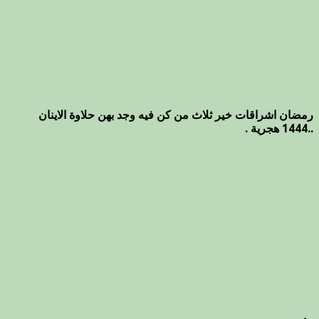
رمضان اشراقات خير ثلاث من كن فيه وجد بهن حلاوة الاينان
..1444 هجرية .