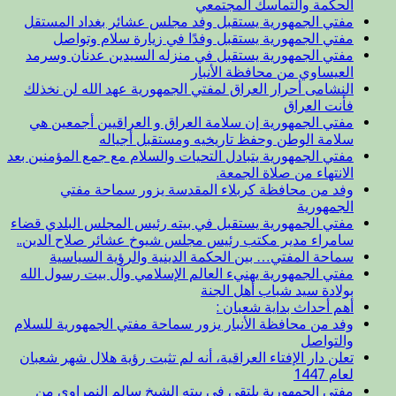
الحكمة والتماسك المجتمعي
مفتي الجمهورية يستقبل وفد مجلس عشائر بغداد المستقل
مفتي الجمهورية يستقبل وفدًا في زيارة سلام وتواصل
مفتي الجمهورية يستقبل في منزله السيدين عدنان وسرمد
العيساوي من محافظة الأنبار
النشامى أحرار العراق لمفتي الجمهورية عهد الله لن نخذلك
فأنت العراق
مفتي الجمهورية إن سلامة العراق و العراقيين أجمعين هي
سلامة الوطن وحفظ تاريخيه ومستقبل أجياله
مفتي الجمهورية يتبادل التحيات والسلام مع جمع المؤمنين بعد
الانتهاء من صلاة الجمعة.
وفد من محافظة كربلاء المقدسة يزور سماحة مفتي
الجمهورية
مفتي الجمهورية يستقبل في بيته رئيس المجلس البلدي قضاء
سامراء مدير مكتب رئيس مجلس شيوخ عشائر صلاح الدين..
سماحة المفتي… بين الحكمة الدينية والرؤية السياسية
مفتي الجمهورية يهنيء العالم الإسلامي وآل بيت رسول الله
بولادة سيد شباب أهل الجنة
أهم أحداث بداية شعبان :
وفد من محافظة الأنبار يزور سماحة مفتي الجمهورية للسلام
والتواصل
تعلن دار الإفتاء العراقية، أنه لم تثبت رؤية هلال شهر شعبان
لعام 1447
مفتي الجمهورية يلتقي في بيته الشيخ سالم النمراوي من