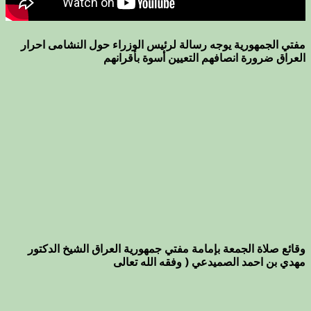
مفتي الجمهورية يوجه رسالة لرئيس الوزراء حول النشامى احرار
العراق ضرورة انصافهم التعيين أسوة بأقرانهم
وقائع صلاة الجمعة بإمامة مفتي جمهورية العراق الشيخ الدكتور
مهدي بن احمد الصميدعي ( وفقه الله تعالى