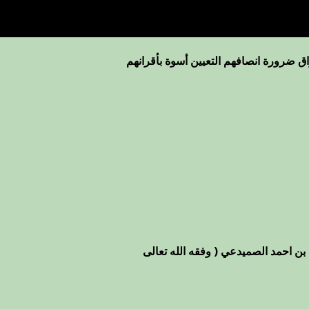
ق ضرورة انصافهم التعيين أسوة بأقرانهم
بن احمد الصميدعي ( وفقه الله تعالى