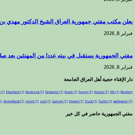
يعلن مكتب مفتي جمهورية العراق الشيخ الدكتور مهدي بن
فبراير 8, 2026
مفتي الجمهورية يستقبل في بيته عددا من المهنئين بعد صلا
فبراير 8, 2026
دار الإفتاء حجية أهل العراق الجامعة
(1)
Elephant
(1)
facebook
(1)
Fantastic
(1)
foxes
(1)
Funny
(1)
Hopes
(1)
life
(1)
Modern
1)
Speedback
(1)
stunt
(1)
suit
(1)
Sunset
(1)
theme
(1)
Truck
(1)
Turtle
(1)
wallpaper
(1)
مفتي الجمهورية حاضر في كل خير