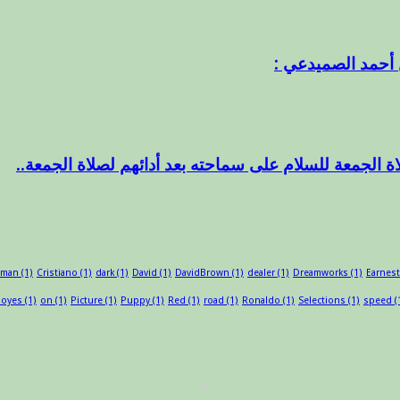
 أحمد الصميدعي :
ة الجمعة للسلام على سماحته بعد أدائهم لصلاة الجمعة..
sman
(1)
Cristiano
(1)
dark
(1)
David
(1)
DavidBrown
(1)
dealer
(1)
Dreamworks
(1)
Earnest
oyes
(1)
on
(1)
Picture
(1)
Puppy
(1)
Red
(1)
road
(1)
Ronaldo
(1)
Selections
(1)
speed
(