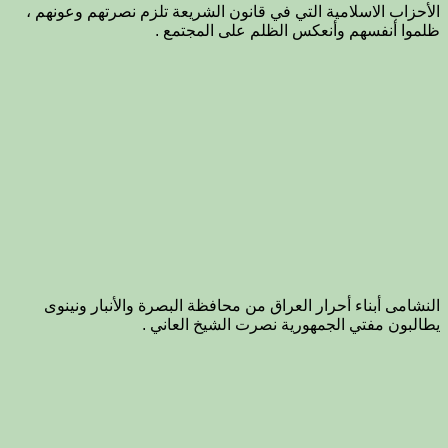
الأحزاب الاسلامية التي في قانون الشريعة تلزم نصرتهم وعونهم ،
ظلموا أنفسهم وأنعكس الظلم على المجتمع .
النشامى أبناء أحرار العراق من محافظة البصرة والأنبار ونينوى
يطالبون مفتي الجمهورية نصرت الشيخ العاني .