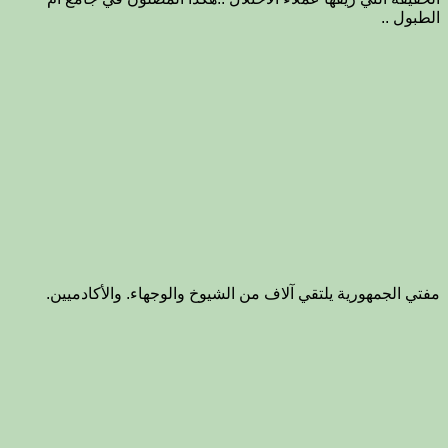
الطبول ..
مفتي الجمهورية يلتقي آلاف من الشيوخ والوجهاء. والأكادميين.