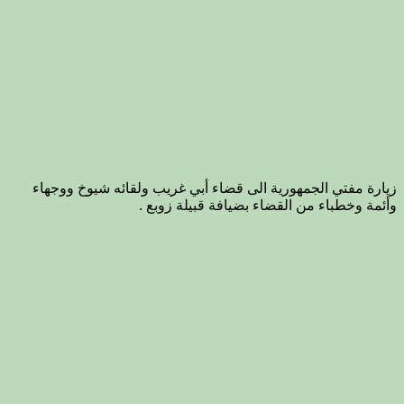
زيارة مفتي الجمهورية الى قضاء أبي غريب ولقائه شيوخ ووجهاء
وأئمة وخطباء من القضاء بضيافة قبيلة زوبع .