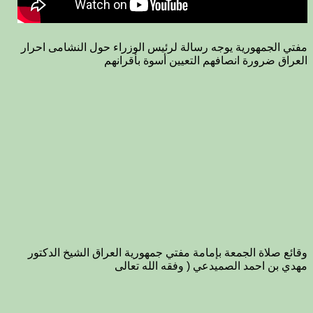
مفتي الجمهورية يوجه رسالة لرئيس الوزراء حول النشامى احرار
العراق ضرورة انصافهم التعيين أسوة بأقرانهم
وقائع صلاة الجمعة بإمامة مفتي جمهورية العراق الشيخ الدكتور
مهدي بن احمد الصميدعي ( وفقه الله تعالى