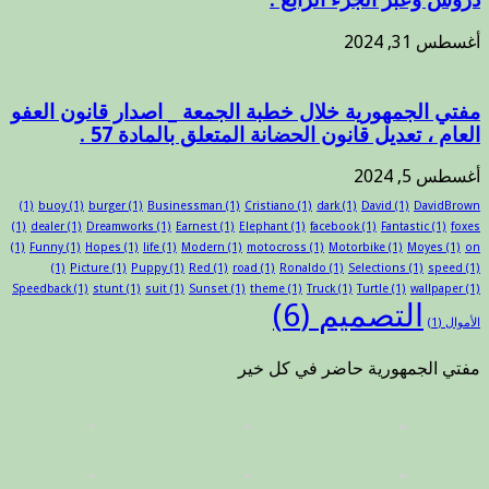
أغسطس 31, 2024
مفتي الجمهورية خلال خطبة الجمعة _ اصدار قانون العفو
العام ، تعديل قانون الحضانة المتعلق بالمادة 57 .
أغسطس 5, 2024
(1)
buoy
(1)
burger
(1)
Businessman
(1)
Cristiano
(1)
dark
(1)
David
(1)
DavidBrown
(1)
dealer
(1)
Dreamworks
(1)
Earnest
(1)
Elephant
(1)
facebook
(1)
Fantastic
(1)
foxes
(1)
Funny
(1)
Hopes
(1)
life
(1)
Modern
(1)
motocross
(1)
Motorbike
(1)
Moyes
(1)
on
(1)
Picture
(1)
Puppy
(1)
Red
(1)
road
(1)
Ronaldo
(1)
Selections
(1)
speed
(1)
Speedback
(1)
stunt
(1)
suit
(1)
Sunset
(1)
theme
(1)
Truck
(1)
Turtle
(1)
wallpaper
(1)
التصميم
(6)
الأموال
(1)
مفتي الجمهورية حاضر في كل خير