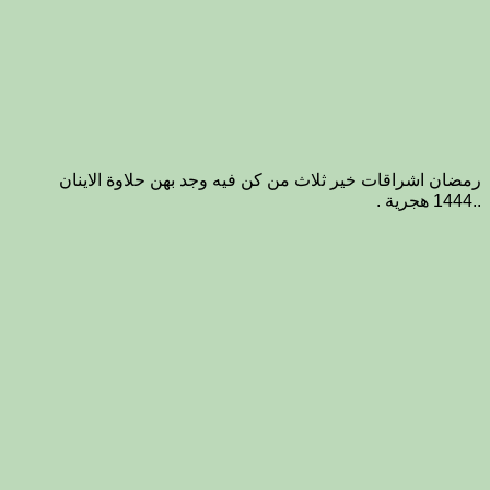
رمضان اشراقات خير ثلاث من كن فيه وجد بهن حلاوة الاينان
..1444 هجرية .