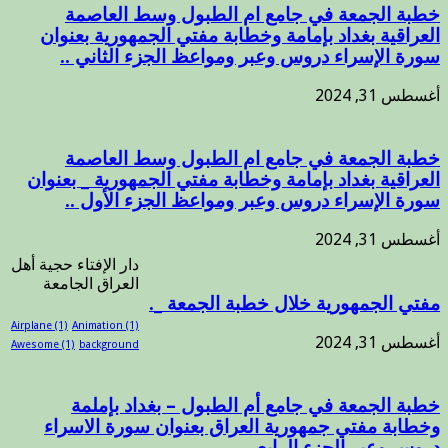
خطبة الجمعة في جامع ام الطبول وسط العاصمة
العراقية بغداد بإمامة وخطابة مفتي الجمهورية بعنوان
سورة الإسراء دروس وعبر ومواعظ الجزء الثاني ..
أغسطس 31, 2024
خطبة الجمعة في جامع ام الطبول وسط العاصمة
العراقية بغداد بإمامة وخطابة مفتي الجمهورية _ بعنوان
سورة الإسراء دروس وعبر ومواعظ الجزء الأول ..
أغسطس 31, 2024
دار الإفتاء حجية أهل
العراق الجامعة
مفتي الجمهورية خلال خطبة الجمعة _.
Airplane
(1)
Animation
(1)
أغسطس 31, 2024
Awesome
(1)
background
خطبة الجمعة في جامع أم الطبول – بغداد بإملمة
وخطابة مفتي جمهورية العراق بعنوان سورة الاسراء
دروس وعبر الجزء الرابع .