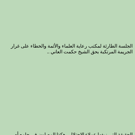
الجلسة الطارئة لمكتب رعاية العلماء والأئمة والخطاء على غرار
الجريمة المرتكبة بحق الشيخ حكمت العاني ..
الحقيقة التي زيفها عملاء الاحتلال ..هكذا المصلون في جامع أم