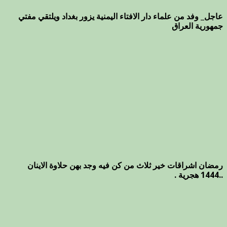
عاجل_ وفد من علماء دار الافتاء اليمنية يزور بغداد ويلتقي مفتي
جمهورية العراق
رمضان اشراقات خير ثلاث من كن فيه وجد بهن حلاوة الاينان
..1444 هجرية .