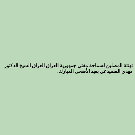
تهنئة المصلين لسماحة مفتي جمهورية العراق العراق الشيخ الدكتور
مهدي الصميدعي بعيد الأضحى المبارك .