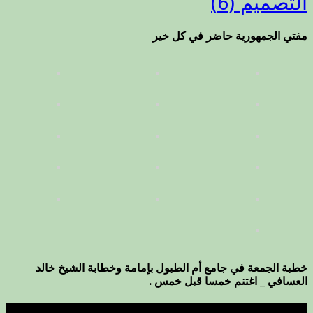
التصميم
(6)
مفتي الجمهورية حاضر في كل خير
خطبة الجمعة في جامع أم الطبول بإمامة وخطابة الشيخ خالد
العسافي _ اغتنم خمسا قبل خمس .