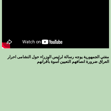
مفتي الجمهورية يوجه رسالة لرئيس الوزراء حول النشامى احرار
العراق ضرورة انصافهم التعيين أسوة بأقرانهم