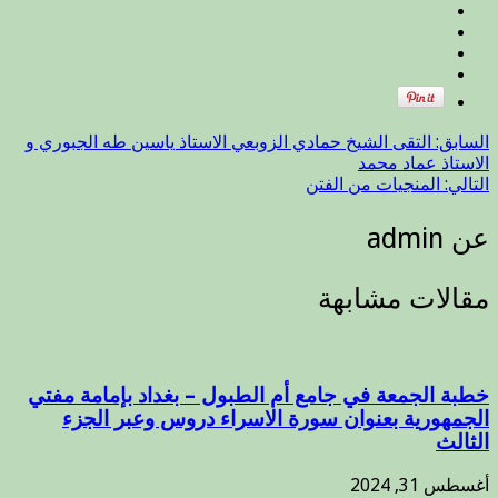
السابق:
التقى الشيخ حمادي الزوبعي الاستاذ ياسين طه الجبوري و
الاستاذ عماد محمد
التالي:
المنجيات من الفتن
عن admin
مقالات مشابهة
خطبة الجمعة في جامع أم الطبول – بغداد بإمامة مفتي
الجمهورية بعنوان سورة الاسراء دروس وعبر الجزء
الثالث
أغسطس 31, 2024