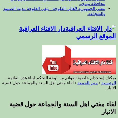
محافظة نينوى..
مفتي الجمهورية لأهالي الفلوجة _ تبقى الفلوجة مدينة الصمود
والشجاعة.
دار الافتاء العراقية
الموقع الرسمي
يمكنك إستخدام خاصية القوائم من لوحة التحكم لبناء هذه القائمة .
الرئيسية
/
منبر الجمعة
/
لقاء مفتي اهل السنة والجماعة حول قضية
الانبار
لقاء مفتي اهل السنة والجماعة حول قضية
الانبار