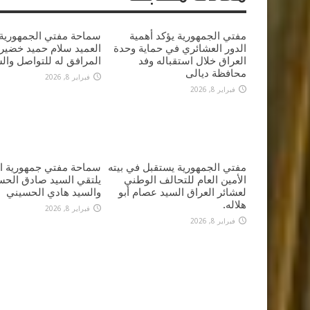
مفتي الجمهورية يؤكد أهمية
سماحة مفتي الجمهورية 
الدور العشائري في حماية وحدة
العميد سلام حميد خضير 
العراق خلال استقباله وفد
المرافق له للتواصل وال
محافظة ديالى
فبراير 8, 2026
فبراير 8, 2026
مفتي الجمهورية يستقبل في بيته
سماحة مفتي جمهورية ال
الأمين العام للتحالف الوطني
يلتقي السيد صادق الحس
لعشائر العراق السيد عصام أبو
والسيد هادي الحسيني
هلاله.
فبراير 8, 2026
فبراير 8, 2026