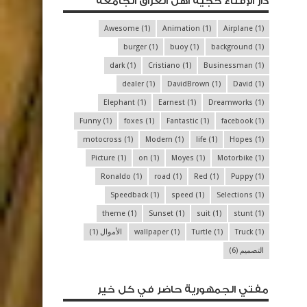
دار الإفتاء حجية أهل العراق الجامعة
Awesome
(1)
Animation
(1)
Airplane
(1)
burger
(1)
buoy
(1)
background
(1)
dark
(1)
Cristiano
(1)
Businessman
(1)
dealer
(1)
DavidBrown
(1)
David
(1)
Elephant
(1)
Earnest
(1)
Dreamworks
(1)
Funny
(1)
foxes
(1)
Fantastic
(1)
facebook
(1)
motocross
(1)
Modern
(1)
life
(1)
Hopes
(1)
Picture
(1)
on
(1)
Moyes
(1)
Motorbike
(1)
Ronaldo
(1)
road
(1)
Red
(1)
Puppy
(1)
Speedback
(1)
speed
(1)
Selections
(1)
theme
(1)
Sunset
(1)
suit
(1)
stunt
(1)
(1)
Truck
(1)
Turtle
(1)
wallpaper
الأموال
(1)
التصميم
(6)
مفتي الجمهورية حاضر في كل خير