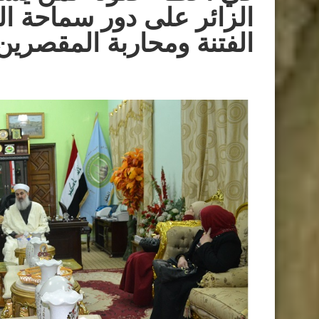
الزائر على دور سماحة ا
الفتنة ومحاربة المقصرين