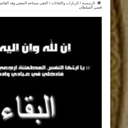
الرئيسية
/
الزيارات واللقائات
/
التقى سماحة المفتي وفد القائمة 
قصي السلطان