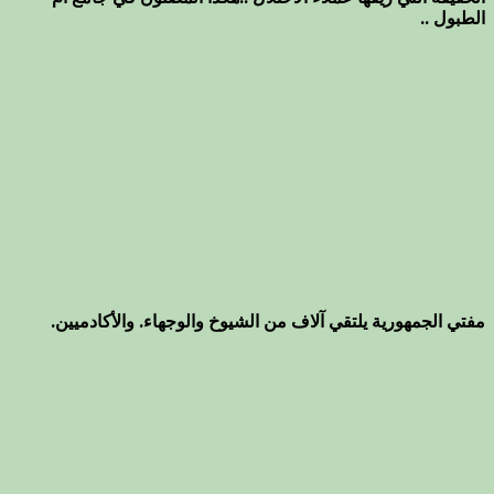
الطبول ..
مفتي الجمهورية يلتقي آلاف من الشيوخ والوجهاء. والأكادميين.