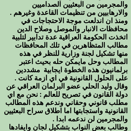
والمجرمين من البعثيين الصداميين
والارهابيين من تنظيمات القاعدة وغيرهم .
ومنذ ان اندلعت موجة الاحتجاجات في
محافظات الانبار والموصل وصلاح الدين
اتخذت الحكومة العراقية عدة تدابير لتلبية
مطالب المتظاهرين في تلك المحافظات
منها تشكيل لجنة وزارية للنظر في هذه
المطالب وحل مايمكن حله بحيث اعتبر
برلمانيون هذه الخطوة ايجابية مشددين
على الحلول القانونية في اي ازمة كانت .
وقال وليد الحلي عضو البرلمان العراقي عن
دولة القانون في تصريح للعالم : نحن مع اي
مطلب قانوني وحقاني وندعم هذه المطالب
القانونية واستجابتها اما اطلاق سراح البعثيين
والمجرمين لن ندعمه ابدا .
وطالب بعض النواب بتشكيل لجان وايفادها