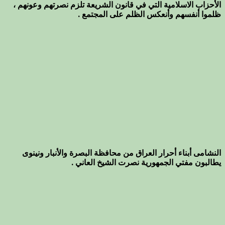
الأحزاب الاسلامية التي في قانون الشريعة تلزم نصرتهم وعونهم ،
ظلموا أنفسهم وأنعكس الظلم على المجتمع .
النشامى أبناء أحرار العراق من محافظة البصرة والأنبار ونينوى
يطالبون مفتي الجمهورية نصرت الشيخ العاني .