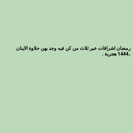
رمضان اشراقات خير ثلاث من كن فيه وجد بهن حلاوة الاينان
..1444 هجرية .