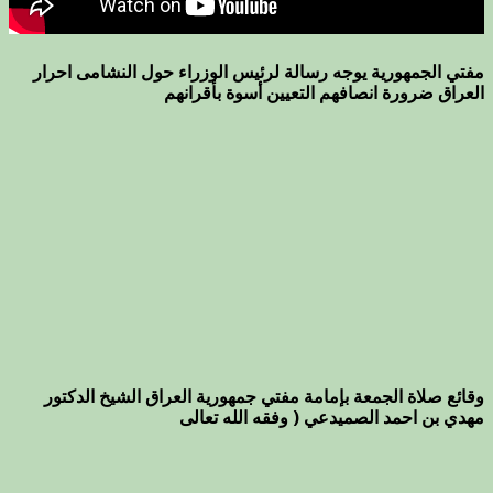
مفتي الجمهورية يوجه رسالة لرئيس الوزراء حول النشامى احرار
العراق ضرورة انصافهم التعيين أسوة بأقرانهم
وقائع صلاة الجمعة بإمامة مفتي جمهورية العراق الشيخ الدكتور
مهدي بن احمد الصميدعي ( وفقه الله تعالى