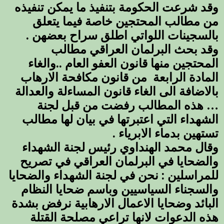
وقد شرعت الحكومة بتنفيذ ما يمكن تنفيذه
من مطالب المحتجين خاصة فيما يتعلق
بالسجينات اللواتي اطلق سراح بعضهن .
وقد بحث البرلمان العراقي مطالب
المحتجين منها قانون العفو العام ..والغاء
المادة الرابعة من قانون مكافحة الارهاب
بالاضافة الى الغاء قانون المساءلة والعدالة
… هذه المطالب رفضت من قبل لجنة
الشهداء التي اعتبرتها في بيان لها مطالب
تستهين بدماء الابرياء .
وقال محمد الهنداوي رئيس لجنة الشهداء
والضحايا في البرلمان العراقي في تصريح
للمراسلين : نحن في لجنة الشهداء والضحايا
والسجناء السياسيين وباسم ضحايا النظام
البائد وضحايا الاعمال الارهابية نرفض بشدة
هذه الدعوات لانها تراعي مصلحة القتلة