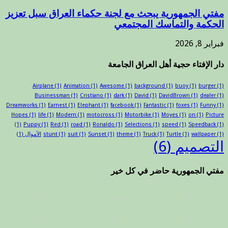
مفتي الجمهورية يبحث مع لجنة حكماء العراق سبل تعزيز
الحكمة والتماسك المجتمعي
فبراير 8, 2026
دار الإفتاء حجية أهل العراق الجامعة
Airplane
(1)
Animation
(1)
Awesome
(1)
background
(1)
buoy
(1)
burger
(1)
Businessman
(1)
Cristiano
(1)
dark
(1)
David
(1)
DavidBrown
(1)
dealer
(1)
Dreamworks
(1)
Earnest
(1)
Elephant
(1)
facebook
(1)
Fantastic
(1)
foxes
(1)
Funny
(1)
Hopes
(1)
life
(1)
Modern
(1)
motocross
(1)
Motorbike
(1)
Moyes
(1)
on
(1)
Picture
(1)
Puppy
(1)
Red
(1)
road
(1)
Ronaldo
(1)
Selections
(1)
speed
(1)
Speedback
(1)
(1)
wallpaper
(1)
Turtle
(1)
Truck
(1)
theme
(1)
Sunset
(1)
suit
(1)
stunt
الأموال
(1)
التصميم
(6)
مفتي الجمهورية حاضر في كل خير