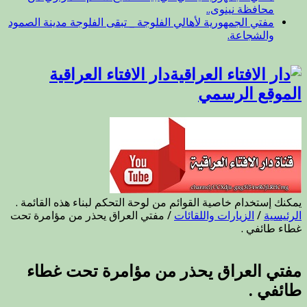
محافظة نينوى..
مفتي الجمهورية لأهالي الفلوجة _ تبقى الفلوجة مدينة الصمود
والشجاعة.
دار الافتاء العراقية
الموقع الرسمي
يمكنك إستخدام خاصية القوائم من لوحة التحكم لبناء هذه القائمة .
الرئيسية
/
الزيارات واللقائات
/
مفتي العراق يحذر من مؤامرة تحت
غطاء طائفي .
مفتي العراق يحذر من مؤامرة تحت غطاء
طائفي .