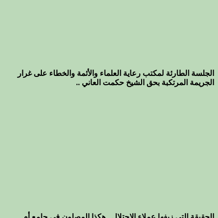
الجلسة الطارئة لمكتب رعاية العلماء والأئمة والخطاء على غرار
الجريمة المرتكبة بحق الشيخ حكمت العاني ..
الحقيقة التي زيفها عملاء الاحتلال ..هكذا المصلون في جامع أم