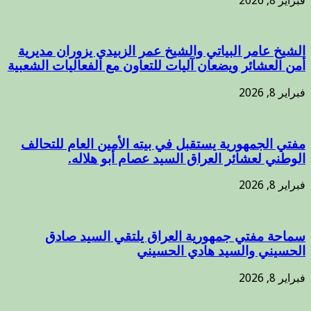
فبراير 8, 2026
الشيخ عامر البياتي والشيخ عمر الزبيدي يزوران مديرية
أمن العشائر ويضعان آليات للتعاون مع الفعاليات الشعبية
فبراير 8, 2026
مفتي الجمهورية يستقبل في بيته الأمين العام للتحالف
الوطني لعشائر العراق السيد عصام أبو هلاله.
فبراير 8, 2026
سماحة مفتي جمهورية العراق يلتقي السيد صادق
الحسيني والسيد هادي الحسيني
فبراير 8, 2026