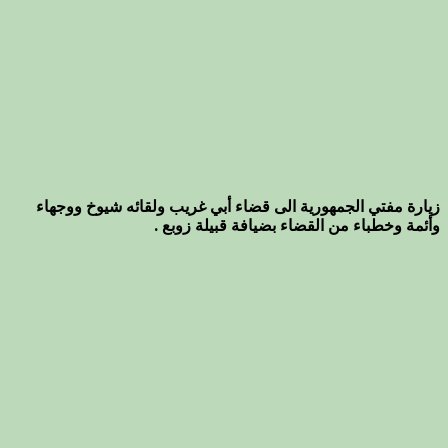
زيارة مفتي الجمهورية الى قضاء أبي غريب ولقائه شيوخ ووجهاء
وأئمة وخطباء من القضاء بضيافة قبيلة زوبع .