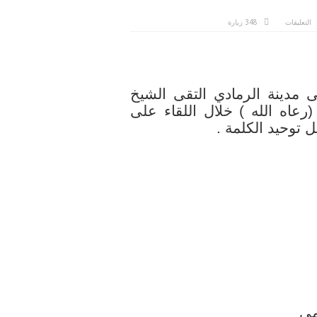
على
التعليقات
348 زيارة
لقاء
سماحة
المفتي
مع
الشيخ
حميد
تركي
شيخ
لى مدينة الرمادي التقى الشيخ
عشيرة
البو
عاه الله ) خلال اللقاء على
ذياب
مغلقة
 توحيد الكلمة .
مي