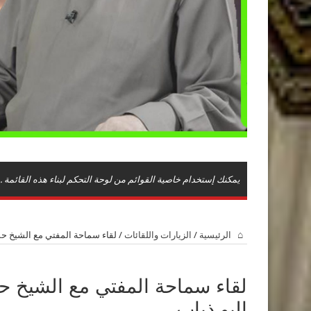
يمكنك إستخدام خاصية القوائم من لوحة التحكم لبناء هذه القائمة .
الرئيسية
/
الزيارات واللقائات
/
لقاء سماحة المفتي مع الشيخ حم
لقاء سماحة المفتي مع الشيخ 
البو ذياب