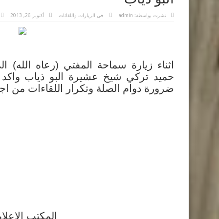
نشرت بواسطة:
admin
في
الزيارات واللقائات
أكتوبر 26, 2013
اثناء زيارة سماحة المفتي (رعاه الله) ا
حميد تركي شيخ عشيرة البو ذياب واكد (ر
ضرورة دوام الصلة وتكرار اللقاءات من اجل
المكتب الاعلا