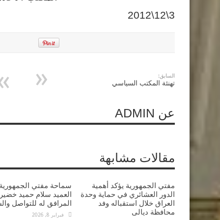
3\12\2012
السابق:
تهنئة المكتب السياسي
عن ADMIN
مقالات مشابهة
مفتي الجمهورية يؤكد أهمية
سماحة مفتي الجمهورية 
الدور العشائري في حماية وحدة
العميد سلام حميد خضير 
العراق خلال استقباله وفد
المرافق له للتواصل وال
محافظة ديالى
فبراير 8, 2026