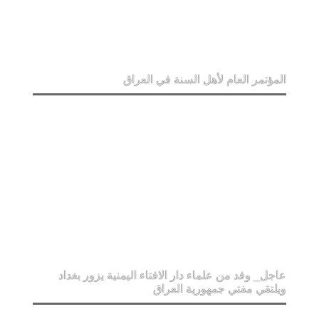
المؤتمر العام لأهل السنة في العراق
عاجل_ وفد من علماء دار الافتاء اليمنية يزور بغداد
ويلتقي مفتي جمهورية العراق