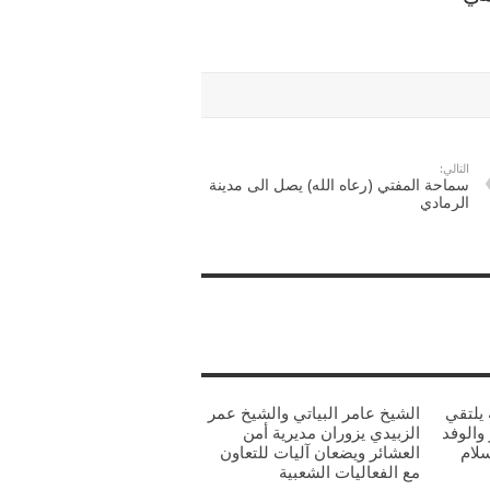
التالي:
سماحة المفتي (رعاه الله) يصل الى مدينة
الرمادي
يلتقي
الشيخ عامر البياتي والشيخ عمر
والوفد
الزبيدي يزوران مديرية أمن
سلام
العشائر ويضعان آليات للتعاون
مع الفعاليات الشعبية