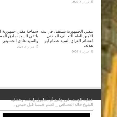
فبراير 8, 2026
مفتي الجمهورية يستقبل في بيته
سماحة مفتي جمهورية ال
الأمين العام للتحالف الوطني
يلتقي السيد صادق الحس
لعشائر العراق السيد عصام أبو
والسيد هادي الحسيني
هلاله.
فبراير 8, 2026
فبراير 8, 2026
خطبة الجمعة في جامع أم الطبول بإمامة وخطابة
الشيخ خالد العسافي _ اغتنم خمسا قبل خمس .