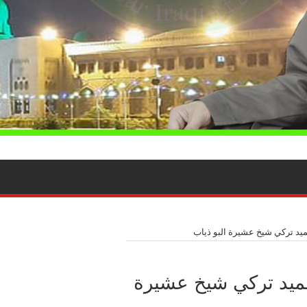
يد تركي شيخ عشيرة البو ذياب
حميد تركي شيخ عشيرة