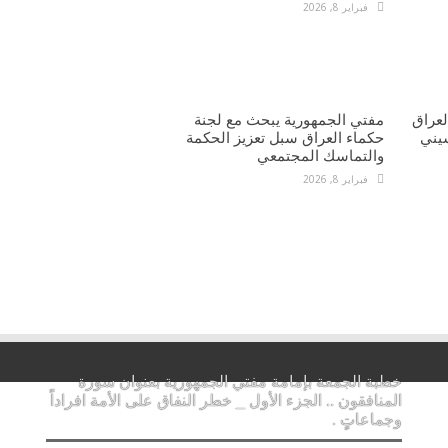
فبراير 8, 2026
عراق
مفتي الجمهورية يبحث مع لجنة
يني
حكماء العراق سبل تعزيز الحكمة
والتماسك المجتمعي
فبراير 8, 2026
خطبة الجمعة بإمامة مفتي الجمهورية بعنوان سورة
المنافقون .. الجزء الأول _ خطر النفاق على الأمة افراداً
وجماعاتٍ .