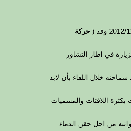
حركة
زيارة في اطار التشاور
سماحته خلال اللقاء بأن لابد
ت بكثرة اللافتات والمسميات
انبه من اجل حقن الدماء