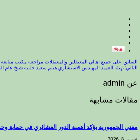
السابق:
على جميع اهالي المعتقلين والمعتقلات مراجعة مكتب متابعة ال
التالي:
تهنئة العميد المهندس الاستشاري هيثم سعيد حلبيه شيخ عام ا
عن admin
مقالات مشابهة
مفتي الجمهورية يؤكد أهمية الدور العشائري في حماية وحد
فبراير 8, 2026