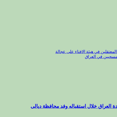
معتقلين في هيئة الافتاء على عجالة
لمسحيين في العراق
ة العراق خلال استقباله وفد محافظة ديالى