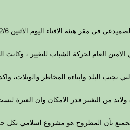
 مقر هيئة الافتاء اليوم الاثنين 2012/12/6 وفد (
لامين العام لحركة الشباب للتغيير ، وكانت ال
 تجنب البلد وابناءه المخاطر والويلات، واكد 
لابد من التغيير قدر الامكان وان العبرة ليس
 الجميع بأن المطروح هو مشروع اسلامي بكل جو