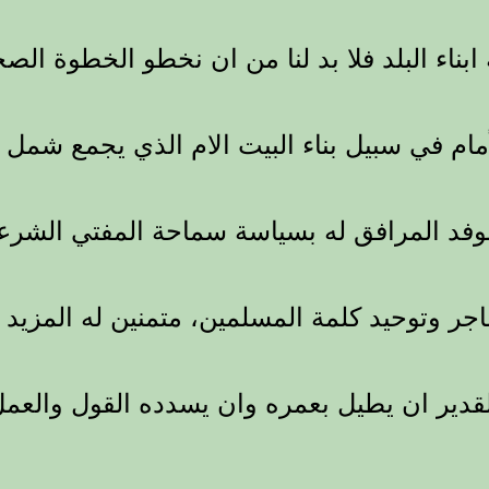
بناء البلد فلا بد لنا من ان نخطو الخطوة الص
ام في سبيل بناء البيت الام الذي يجمع شمل ا
الوفد المرافق له بسياسة سماحة المفتي الشرع
اجر وتوحيد كلمة المسلمين، متمنين له المزيد 
لقدير ان يطيل بعمره وان يسدده القول والعم