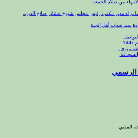
انتهاء من صلاة الجمعة.
سامراء مدير مكتب رئيس مجلس شيوخ عشائر صلاح الدين..
ادة سيد شباب أهل الجنة
لتواصل
14
 نينوى..
الشجاعة.
ع الرسمي
ة المفتي