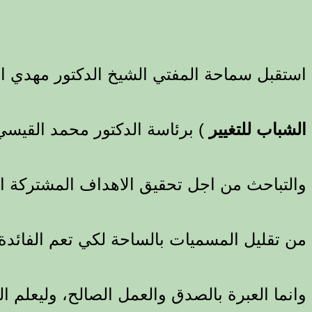
استقبل سماحة المفتي الشيخ الدكتور مهدي الصميدعي في
الشباب للتغيير
) برئاسة الدكتور محمد القيسي ا
والتباحث من اجل تحقيق الاهداف المشتركة التي
من تقليل المسميات بالساحة لكي تعم الفائدة و
وانما العبرة بالصدق والعمل الصالح، وليعلم