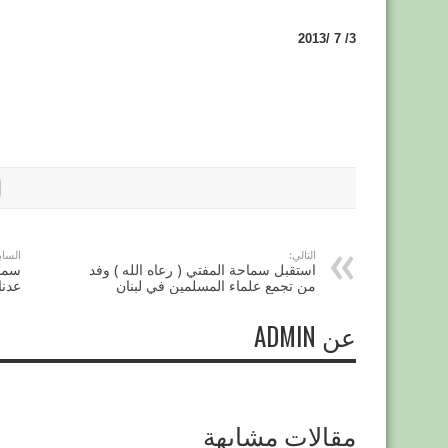
3/ 7 /2013
التالي:
الساب
استقبل سماحة المفتي ( رعاه الله ) وفد
سماح
من تجمع علماء المسلمين في لبنان
عدن
عن ADMIN
مقالات مشابهة