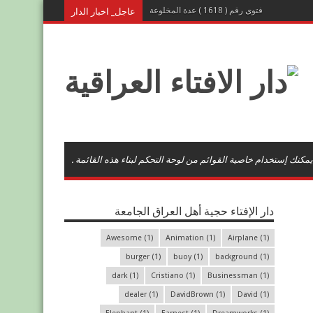
عاجل_ اخبار الدار
فتوى رقم ( 1618 ) عدة المخلوعة
يمكنك إستخدام خاصية القوائم من لوحة التحكم لبناء هذه القائمة .
دار الإفتاء حجية أهل العراق الجامعة
Awesome
(1)
Animation
(1)
Airplane
(1)
burger
(1)
buoy
(1)
background
(1)
dark
(1)
Cristiano
(1)
Businessman
(1)
dealer
(1)
DavidBrown
(1)
David
(1)