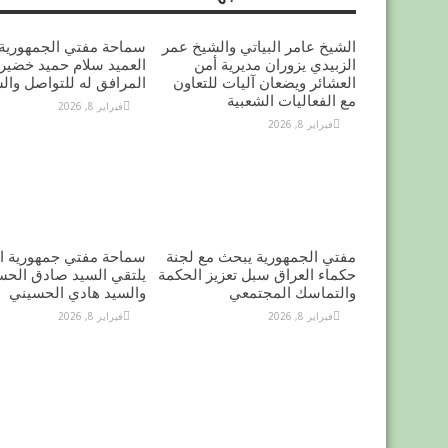
الشيخ عامر البياتي والشيخ عمر
سماحة مفتي الجمهورية 
الزبيدي يزوران مديرية أمن
العميد سلام حميد خضير 
العشائر ويضعان آليات للتعاون
المرافق له للتواصل وال
مع الفعاليات الشعبية
فبراير 8, 2026
فبراير 8, 2026
مفتي الجمهورية يبحث مع لجنة
سماحة مفتي جمهورية ال
حكماء العراق سبل تعزيز الحكمة
يلتقي السيد صادق الحس
والتماسك المجتمعي
والسيد هادي الحسيني
فبراير 8, 2026
فبراير 8, 2026