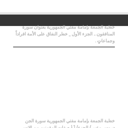
خطبة الجمعة بإمامة مفتي الجمهورية بعنوان سورة
المنافقون .. الجزء الأول _ خطر النفاق على الأمة افراداً
وجماعاتٍ .
خطبة الجمعة بإمامة مفتي الجمهورية سورة الجن
دروس وعبر / الجزء/ 1 { صفات المؤمنين من الإنس