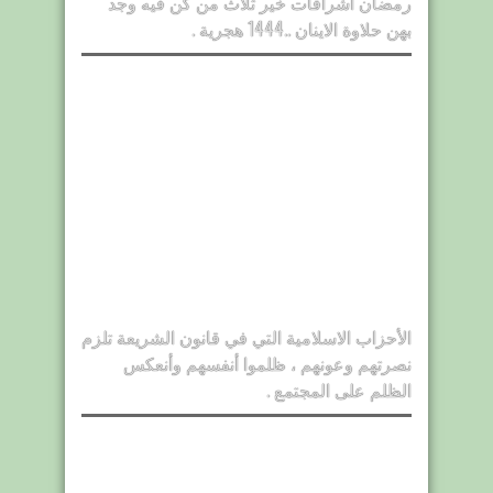
رمضان اشراقات خير ثلاث من كن فيه وجد
بهن حلاوة الاينان ..1444 هجرية .
الأحزاب الاسلامية التي في قانون الشريعة تلزم
نصرتهم وعونهم ، ظلموا أنفسهم وأنعكس
الظلم على المجتمع .