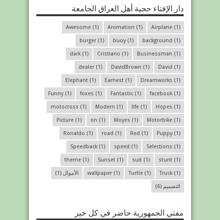
دار الإفتاء حجية أهل العراق الجامعة
Awesome
(1)
Animation
(1)
Airplane
(1)
burger
(1)
buoy
(1)
background
(1)
dark
(1)
Cristiano
(1)
Businessman
(1)
dealer
(1)
DavidBrown
(1)
David
(1)
Elephant
(1)
Earnest
(1)
Dreamworks
(1)
Funny
(1)
foxes
(1)
Fantastic
(1)
facebook
(1)
motocross
(1)
Modern
(1)
life
(1)
Hopes
(1)
Picture
(1)
on
(1)
Moyes
(1)
Motorbike
(1)
Ronaldo
(1)
road
(1)
Red
(1)
Puppy
(1)
Speedback
(1)
speed
(1)
Selections
(1)
theme
(1)
Sunset
(1)
suit
(1)
stunt
(1)
(1)
Truck
(1)
Turtle
(1)
wallpaper
الأموال
(1)
التصميم
(6)
مفتي الجمهورية حاضر في كل خير