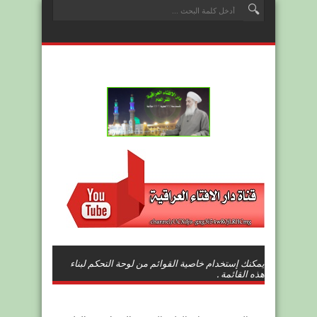
يمكنك إستخدام خاصية القوائم من لوحة التحكم لبناء
هذه القائمة .