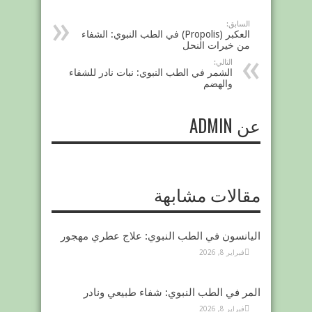
السابق:
العكبر (Propolis) في الطب النبوي: الشفاء
من خيرات النحل
التالي:
الشمر في الطب النبوي: نبات نادر للشفاء
والهضم
عن ADMIN
مقالات مشابهة
اليانسون في الطب النبوي: علاج عطري مهجور
فبراير 8, 2026
المر في الطب النبوي: شفاء طبيعي ونادر
فبراير 8, 2026