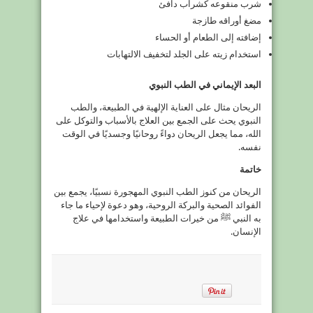
شرب منقوعه كشراب دافئ
مضغ أوراقه طازجة
إضافته إلى الطعام أو الحساء
استخدام زيته على الجلد لتخفيف الالتهابات
البعد الإيماني في الطب النبوي
الريحان مثال على العناية الإلهية في الطبيعة، والطب
النبوي يحث على الجمع بين العلاج بالأسباب والتوكل على
الله، مما يجعل الريحان دواءً روحانيًا وجسديًا في الوقت
نفسه.
خاتمة
الريحان من كنوز الطب النبوي المهجورة نسبيًا، يجمع بين
الفوائد الصحية والبركة الروحية، وهو دعوة لإحياء ما جاء
به النبي ﷺ من خيرات الطبيعة واستخدامها في علاج
الإنسان.