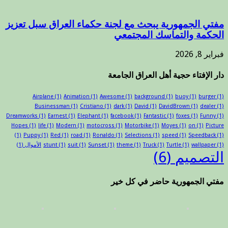
مفتي الجمهورية يبحث مع لجنة حكماء العراق سبل تعزيز
الحكمة والتماسك المجتمعي
فبراير 8, 2026
دار الإفتاء حجية أهل العراق الجامعة
Airplane
(1)
Animation
(1)
Awesome
(1)
background
(1)
buoy
(1)
burger
(1)
Businessman
(1)
Cristiano
(1)
dark
(1)
David
(1)
DavidBrown
(1)
dealer
(1)
Dreamworks
(1)
Earnest
(1)
Elephant
(1)
facebook
(1)
Fantastic
(1)
foxes
(1)
Funny
(1)
Hopes
(1)
life
(1)
Modern
(1)
motocross
(1)
Motorbike
(1)
Moyes
(1)
on
(1)
Picture
(1)
Puppy
(1)
Red
(1)
road
(1)
Ronaldo
(1)
Selections
(1)
speed
(1)
Speedback
(1)
(1)
wallpaper
(1)
Turtle
(1)
Truck
(1)
theme
(1)
Sunset
(1)
suit
(1)
stunt
الأموال
(1)
التصميم
(6)
مفتي الجمهورية حاضر في كل خير