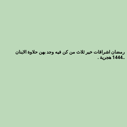
رمضان اشراقات خير ثلاث من كن فيه وجد بهن حلاوة الاينان
..1444 هجرية .