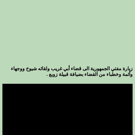
زيارة مفتي الجمهورية الى قضاء أبي غريب ولقائه شيوخ ووجهاء
وأئمة وخطباء من القضاء بضيافة قبيلة زوبع .