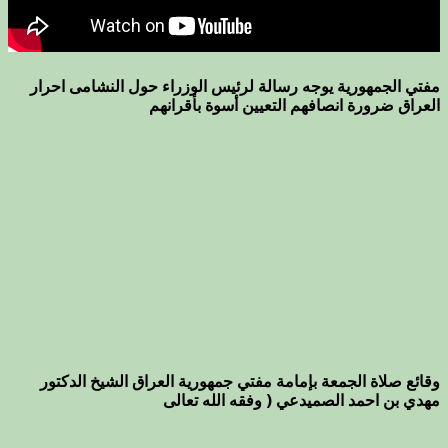
مفتي الجمهورية يوجه رسالة لرئيس الوزراء حول النشامى احرار
العراق ضرورة انصافهم التعيين أسوة بأقرانهم
وقائع صلاة الجمعة بإمامة مفتي جمهورية العراق الشيخ الدكتور
مهدي بن احمد الصميدعي ( وفقه الله تعالى