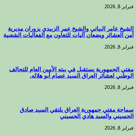
فبراير 8, 2026
الشيخ عامر البياتي والشيخ عمر الزبيدي يزوران مديرية
أمن العشائر ويضعان آليات للتعاون مع الفعاليات الشعبية
فبراير 8, 2026
مفتي الجمهورية يستقبل في بيته الأمين العام للتحالف
الوطني لعشائر العراق السيد عصام أبو هلاله.
فبراير 8, 2026
سماحة مفتي جمهورية العراق يلتقي السيد صادق
الحسيني والسيد هادي الحسيني
فبراير 8, 2026