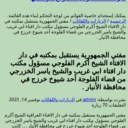
يمكنك إستخدام خاصية القوائم من لوحة التحكم لبناء هذه القائمة .
الرئيسية
/
الزيارات واللقائات
/
مفتي الجمهورية يستقبل بمكتبه في
دار الافتاء الشيخ أكرم الفلوجي مسؤول مكتب دار افتاء ابي غريب
والشيخ ياسر الخزرجي من قضاء الفلوجة أحد شيوخ خرزج في
محافظة الأنبار .
مفتي الجمهورية يستقبل بمكتبه في دار
الافتاء الشيخ أكرم الفلوجي مسؤول مكتب
دار افتاء ابي غريب والشيخ ياسر الخزرجي
من قضاء الفلوجة أحد شيوخ خرزج في
محافظة الأنبار .
نشرت بواسطة:
admin
في
الزيارات واللقائات
نوفمبر 14, 2023
على
التعليقات
70 زيارة
مفتي
مفتي الجمهورية يستقبل بمكتبه في دار الافتاء العراقية الشيخ أكرم
الجمهورية
الفلوجي مسؤول مكتب دار افتاء ابي غريب والشيخ ياسر الخزرجي
يستقبل
من قضاء الفلوجة أحد شيوخ خرزج في محافظة الأنبار … كانت
بمكتبه