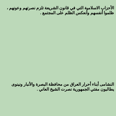
الأحزاب الاسلامية التي في قانون الشريعة تلزم نصرتهم وعونهم ،
ظلموا أنفسهم وأنعكس الظلم على المجتمع .
النشامى أبناء أحرار العراق من محافظة البصرة والأنبار ونينوى
يطالبون مفتي الجمهورية نصرت الشيخ العاني .