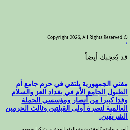
© Copyright 2026, All Rights Reserved
x
مفتي الجمهورية يلتقي في حرم جامع أم
الطبول الجامع الأم في بغداد العز والسلام
وفدا كبيرا من أنصار ومؤسسي الحملة
العالمية لنصرة أولى القبلتين وثالث الحرمين
الشريفين.
ألقى سماحته كلمة ترحيبية بالوفد المحترم.. شاكرا سعيهم