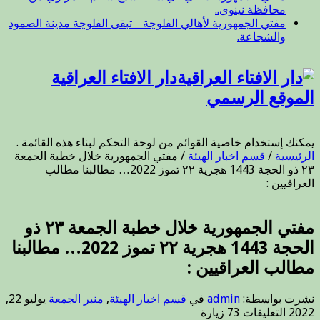
محافظة نينوى..
مفتي الجمهورية لأهالي الفلوجة _ تبقى الفلوجة مدينة الصمود
والشجاعة.
دار الافتاء العراقية
الموقع الرسمي
يمكنك إستخدام خاصية القوائم من لوحة التحكم لبناء هذه القائمة .
الرئيسية
/
قسم اخبار الهيئة
/
مفتي الجمهورية خلال خطبة الجمعة
٢٣ ذو الحجة 1443 هجرية ٢٢ تموز 2022… مطالبنا مطالب
العراقيين :
مفتي الجمهورية خلال خطبة الجمعة ٢٣ ذو
الحجة 1443 هجرية ٢٢ تموز 2022… مطالبنا
مطالب العراقيين :
نشرت بواسطة:
admin
في
قسم اخبار الهيئة
,
منبر الجمعة
يوليو 22,
على
2022
التعليقات
73 زيارة