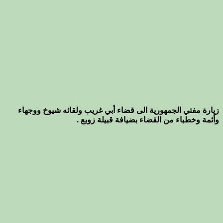
زيارة مفتي الجمهورية الى قضاء أبي غريب ولقائه شيوخ ووجهاء
وأئمة وخطباء من القضاء بضيافة قبيلة زوبع .