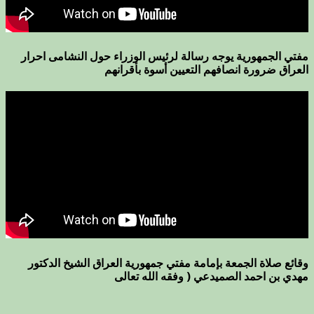
مفتي الجمهورية يوجه رسالة لرئيس الوزراء حول النشامى احرار
العراق ضرورة انصافهم التعيين أسوة بأقرانهم
وقائع صلاة الجمعة بإمامة مفتي جمهورية العراق الشيخ الدكتور
مهدي بن احمد الصميدعي ( وفقه الله تعالى