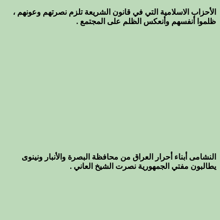
الأحزاب الاسلامية التي في قانون الشريعة تلزم نصرتهم وعونهم ،
ظلموا أنفسهم وأنعكس الظلم على المجتمع .
النشامى أبناء أحرار العراق من محافظة البصرة والأنبار ونينوى
يطالبون مفتي الجمهورية نصرت الشيخ العاني .