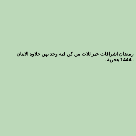
رمضان اشراقات خير ثلاث من كن فيه وجد بهن حلاوة الاينان
..1444 هجرية .