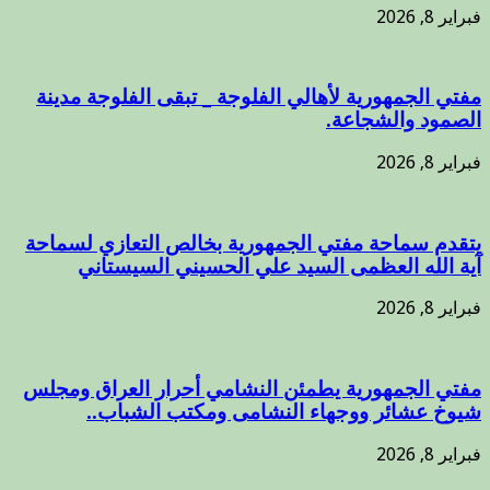
فبراير 8, 2026
مفتي الجمهورية لأهالي الفلوجة _ تبقى الفلوجة مدينة
الصمود والشجاعة.
فبراير 8, 2026
يتقدم سماحة مفتي الجمهورية بخالص التعازي لسماحة
آية الله العظمى السيد علي الحسيني السيستاني
فبراير 8, 2026
مفتي الجمهورية يطمئن النشامي أحرار العراق ومجلس
شيوخ عشائر ووجهاء النشامى ومكتب الشباب..
فبراير 8, 2026