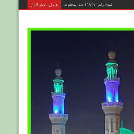
عاجل_ اخبار الدار
فتوى رقم ( 1618 ) عدة المخلوعة