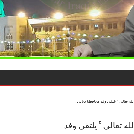
له تعالى ” يلتقي وفد محافظة ديالى .
ه تعالى ” يلتقي وفد