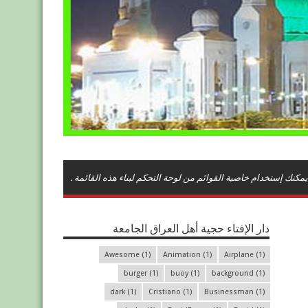
يمكنك إستخدام خاصية القوائم من لوحة التحكم لبناء هذه القائمة .
دار الإفتاء حجية أهل العراق الجامعة
Awesome
(1)
Animation
(1)
Airplane
(1)
burger
(1)
buoy
(1)
background
(1)
dark
(1)
Cristiano
(1)
Businessman
(1)