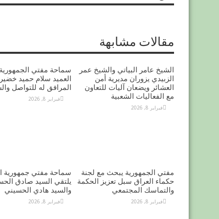
مقالات مشابهة
الشيخ عامر البياتي والشيخ عمر
سماحة مفتي الجمهورية 
الزبيدي يزوران مديرية أمن
العميد سلام حميد خضير 
العشائر ويضعان آليات للتعاون
المرافق له للتواصل وال
مع الفعاليات الشعبية
فبراير 8, 2026
فبراير 8, 2026
مفتي الجمهورية يبحث مع لجنة
سماحة مفتي جمهورية ال
حكماء العراق سبل تعزيز الحكمة
يلتقي السيد صادق الحس
والتماسك المجتمعي
والسيد هادي الحسيني
فبراير 8, 2026
فبراير 8, 2026