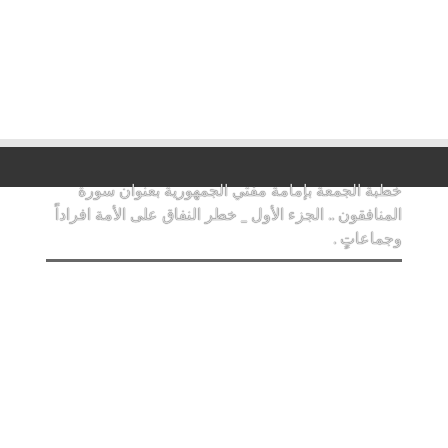
خطبة الجمعة بإمامة مفتي الجمهورية بعنوان سورة
المنافقون .. الجزء الأول _ خطر النفاق على الأمة افراداً
وجماعاتٍ .