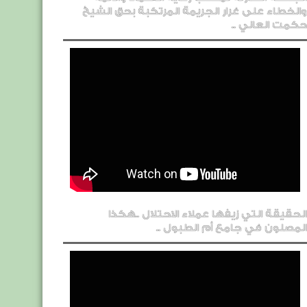
والخطاء على غرار الجريمة المرتكبة بحق الشيخ
حكمت العاني ..
الحقيقة التي زيفها عملاء الاحتلال ..هكذا
المصلون في جامع أم الطبول ..