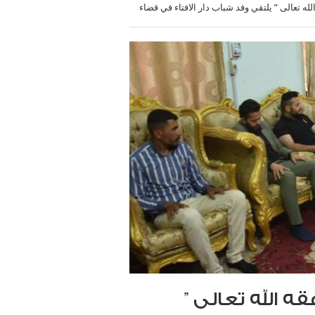
ه تعالى ” يلتقي وفد شباب دار الافتاء في قضاء
 الله تعالى ”