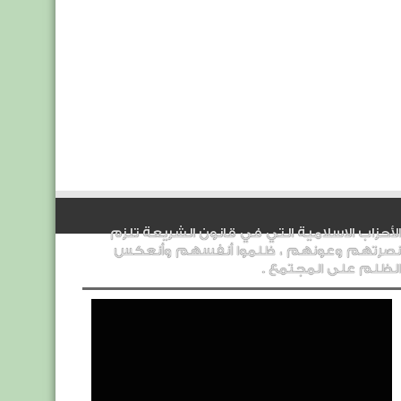
الأحزاب الاسلامية التي في قانون الشريعة تلزم
نصرتهم وعونهم ، ظلموا أنفسهم وأنعكس
الظلم على المجتمع .