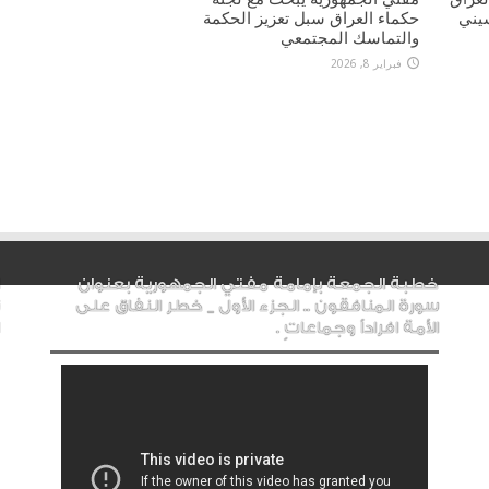
يني
حكماء العراق سبل تعزيز الحكمة
والتماسك المجتمعي
فبراير 8, 2026
خطبة الجمعة بإمامة مفتي الجمهورية بعنوان
سورة المنافقون .. الجزء الأول _ خطر النفاق على
الأمة افراداً وجماعاتٍ .