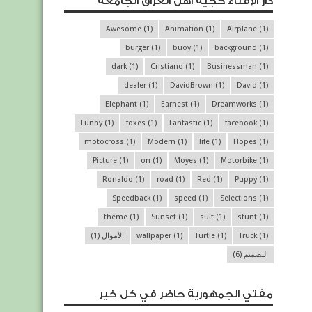
دار الإفتاء حجية أهل العراق الجامعة
Awesome
(1)
Animation
(1)
Airplane
(1)
burger
(1)
buoy
(1)
background
(1)
dark
(1)
Cristiano
(1)
Businessman
(1)
dealer
(1)
DavidBrown
(1)
David
(1)
Elephant
(1)
Earnest
(1)
Dreamworks
(1)
Funny
(1)
foxes
(1)
Fantastic
(1)
facebook
(1)
motocross
(1)
Modern
(1)
life
(1)
Hopes
(1)
Picture
(1)
on
(1)
Moyes
(1)
Motorbike
(1)
Ronaldo
(1)
road
(1)
Red
(1)
Puppy
(1)
Speedback
(1)
speed
(1)
Selections
(1)
theme
(1)
Sunset
(1)
suit
(1)
stunt
(1)
(1)
Truck
(1)
Turtle
(1)
wallpaper
الأموال
(1)
التصميم
(6)
مفتي الجمهورية حاضر في كل خير