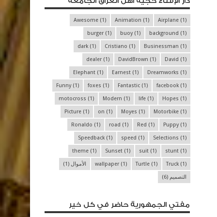
دار الإفتاء حجية أهل العراق الجامعة
Awesome
(1)
Animation
(1)
Airplane
(1)
burger
(1)
buoy
(1)
background
(1)
dark
(1)
Cristiano
(1)
Businessman
(1)
dealer
(1)
DavidBrown
(1)
David
(1)
Elephant
(1)
Earnest
(1)
Dreamworks
(1)
Funny
(1)
foxes
(1)
Fantastic
(1)
facebook
(1)
motocross
(1)
Modern
(1)
life
(1)
Hopes
(1)
Picture
(1)
on
(1)
Moyes
(1)
Motorbike
(1)
Ronaldo
(1)
road
(1)
Red
(1)
Puppy
(1)
Speedback
(1)
speed
(1)
Selections
(1)
theme
(1)
Sunset
(1)
suit
(1)
stunt
(1)
(1)
Truck
(1)
Turtle
(1)
wallpaper
الأموال
(1)
التصميم
(6)
مفتي الجمهورية حاضر في كل خير