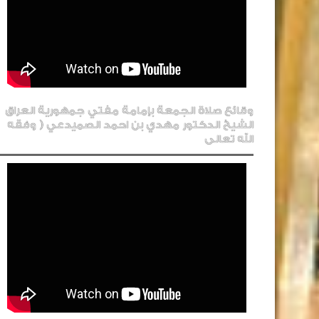
وقائع صلاة الجمعة بإمامة مفتي جمهورية العراق
الشيخ الدكتور مهدي بن احمد الصميدعي ( وفقه
الله تعالى