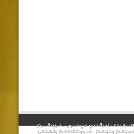
الأحزاب الاسلامية التي في قانون الشريعة تلزم
نصرتهم وعونهم ، ظلموا أنفسهم وأنعكس