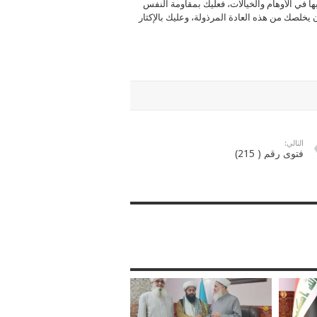
ها في الأوهام والخيالات، فعليك بمقاومة النفس
ن يخلصك من هذه العادة المرذولة، وعليك بالإكثار
التالي:
فتوى رقم ( 215)