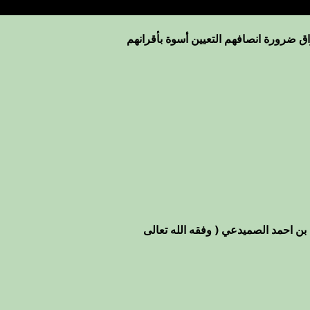
ق ضرورة انصافهم التعيين أسوة بأقرانهم
بن احمد الصميدعي ( وفقه الله تعالى