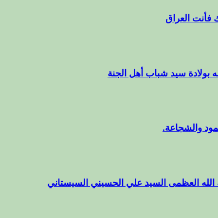
ك فأنت العراق
ه بولادة سيد شباب أهل الجنة
مود والشجاعة.
 الله العظمى السيد علي الحسيني السيستاني