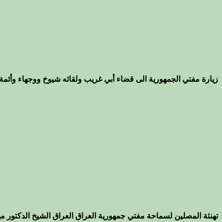
زيارة مفتي الجمهورية الى قضاء أبي غريب ولقائه شيوخ ووجهاء وأئمة 
تهنئة المصلين لسماحة مفتي جمهورية العراق العراق الشيخ الدكتور م