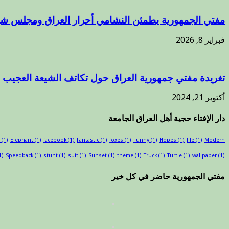
مفتي الجمهورية يطمئن النشامي أحرار العراق ومجلس شي
فبراير 8, 2026
تغريدة مفتي جمهورية العراق حول تكاتف الشيعة العجيب .
أكتوبر 21, 2024
دار الإفتاء حجية أهل العراق الجامعة
(1)
Elephant
(1)
facebook
(1)
Fantastic
(1)
foxes
(1)
Funny
(1)
Hopes
(1)
life
(1)
Modern
1)
Speedback
(1)
stunt
(1)
suit
(1)
Sunset
(1)
theme
(1)
Truck
(1)
Turtle
(1)
wallpaper
(1)
مفتي الجمهورية حاضر في كل خير