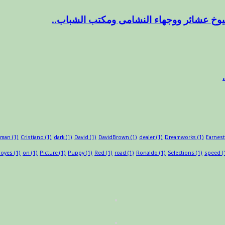
وخ عشائر ووجهاء النشامى ومكتب الشباب..
sman
(1)
Cristiano
(1)
dark
(1)
David
(1)
DavidBrown
(1)
dealer
(1)
Dreamworks
(1)
Earnest
oyes
(1)
on
(1)
Picture
(1)
Puppy
(1)
Red
(1)
road
(1)
Ronaldo
(1)
Selections
(1)
speed
(