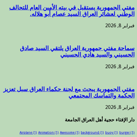
مفتي الجمهورية يستقبل في بيته الأمين العام للتحالف
الوطني لعشائر العراق السيد عصام أبو هلاله.
فبراير 8, 2026
سماحة مفتي جمهورية العراق يلتقي السيد صادق
الحسيني والسيد هادي الحسيني
فبراير 8, 2026
مفتي الجمهورية يبحث مع لجنة حكماء العراق سبل تعزيز
الحكمة والتماسك المجتمعي
فبراير 8, 2026
دار الإفتاء حجية أهل العراق الجامعة
Airplane
(1)
Animation
(1)
Awesome
(1)
background
(1)
buoy
(1)
burger
(1)