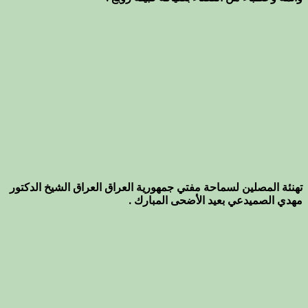
تهنئة المصلين لسماحة مفتي جمهورية العراق العراق الشيخ الدكتور
مهدي الصميدعي بعيد الأضحى المبارك .