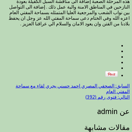
هذه المرحلة الصعبة إضافة الى مناقشة السبل الكفيلة بعودة
سماحة
النازحين في المناطق الامنة والية عمل ذلك . إضافة الى التواصل
المفتي
بين نواب الشعب والمرجعية العليا المتمثله بسماحة المفتي العام
العام
اعزه الله وفي الختام دعى سماحة المفتي الله عز وجل ان يحفظ
مغلقة
بلادنا من الفتن وان يعود الامان والسلام الي عراقنا العزيز .
السابق:
الصحفي المصري احمد حسني يجري لقاء مع سماحة
المفتي العام
التالي:
فتوى رقم (392)
عن admin
مقالات مشابهة