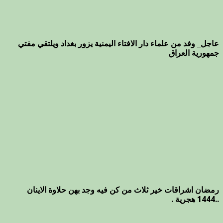
عاجل_ وفد من علماء دار الافتاء اليمنية يزور بغداد ويلتقي مفتي
جمهورية العراق
رمضان اشراقات خير ثلاث من كن فيه وجد بهن حلاوة الاينان
..1444 هجرية .