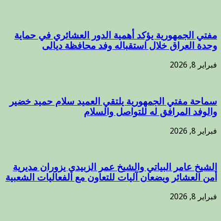
مفتي الجمهورية يؤكد أهمية الدور العشائري في حماية
وحدة العراق خلال استقباله وفد محافظة ديالى
فبراير 8, 2026
سماحة مفتي الجمهورية يلتقي العميد سلام حميد خضير
والوفد المرافق له للتواصل والسلام
فبراير 8, 2026
الشيخ عامر البياتي والشيخ عمر الزبيدي يزوران مديرية
أمن العشائر ويضعان آليات للتعاون مع الفعاليات الشعبية
فبراير 8, 2026