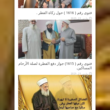
فتوى رقم ( 1616 ) حول زكاة الفطر .
مارس 21, 2025
فتوى رقم ( 1615) جواز دفع الفطرة لصلة الأرحام
المساكين.
مارس 21, 2025