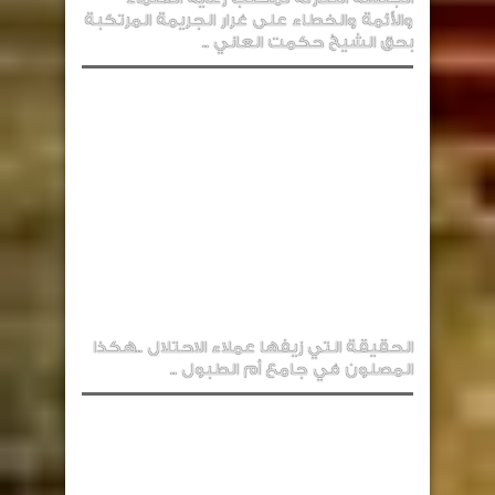
والأئمة والخطاء على غرار الجريمة المرتكبة
بحق الشيخ حكمت العاني ..
الحقيقة التي زيفها عملاء الاحتلال ..هكذا
المصلون في جامع أم الطبول ..