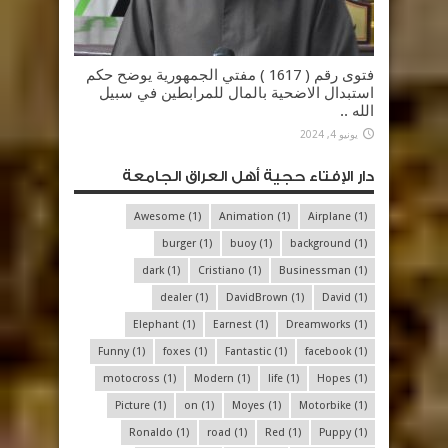
فتوى رقم ( 1617 ) مفتي الجمهورية يوضح حكم
استبدال الاضحية بالمال للمرابطين في سبيل
الله ..
يونيو 4, 2024
دار الإفتاء حجية أهل العراق الجامعة
Awesome
(1)
Animation
(1)
Airplane
(1)
burger
(1)
buoy
(1)
background
(1)
dark
(1)
Cristiano
(1)
Businessman
(1)
dealer
(1)
DavidBrown
(1)
David
(1)
Elephant
(1)
Earnest
(1)
Dreamworks
(1)
Funny
(1)
foxes
(1)
Fantastic
(1)
facebook
(1)
motocross
(1)
Modern
(1)
life
(1)
Hopes
(1)
Picture
(1)
on
(1)
Moyes
(1)
Motorbike
(1)
Ronaldo
(1)
road
(1)
Red
(1)
Puppy
(1)