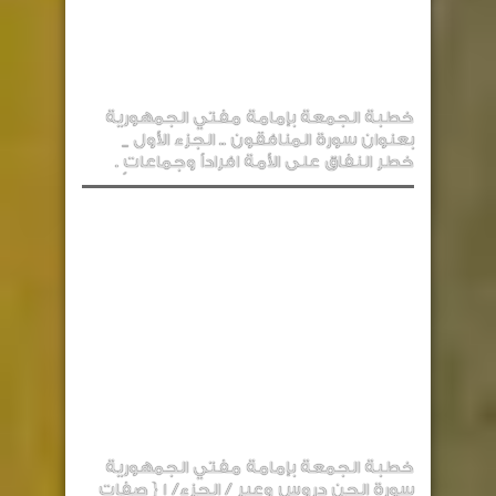
خطبة الجمعة بإمامة مفتي الجمهورية
بعنوان سورة المنافقون .. الجزء الأول _
خطر النفاق على الأمة افراداً وجماعاتٍ .
خطبة الجمعة بإمامة مفتي الجمهورية
سورة الجن دروس وعبر / الجزء/ 1 { صفات