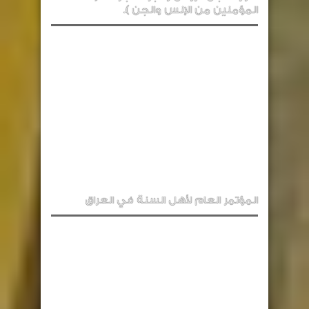
المؤمنين من الإنس والجن ).
المؤتمر العام لأهل السنة في العراق