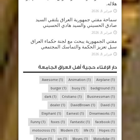
هلاله.
فبراير 8, 2026
سماحة مفتي جمهورية العراق يلتقي السيد
صادق الحسيني والسيد هادي الحسيني
فبراير 8, 2026
مفتي الجمهورية يبحث مع لجنة حكماء العراق
سبل تعزيز الحكمة والتماسك المجتمعي
فبراير 8, 2026
دار الإفتاء حجية أهل العراق الجامعة
Awesome
(1)
Animation
(1)
Airplane
(1)
burger
(1)
buoy
(1)
background
(1)
dark
(1)
Cristiano
(1)
Businessman
(1)
dealer
(1)
DavidBrown
(1)
David
(1)
Elephant
(1)
Earnest
(1)
Dreamworks
(1)
Funny
(1)
foxes
(1)
Fantastic
(1)
facebook
(1)
motocross
(1)
Modern
(1)
life
(1)
Hopes
(1)
Picture
(1)
on
(1)
Moyes
(1)
Motorbike
(1)