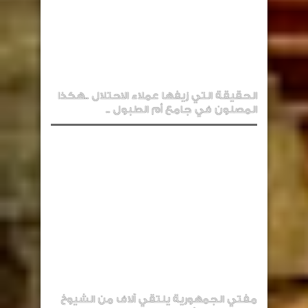
الحقيقة التي زيفها عملاء الاحتلال ..هكذا
المصلون في جامع أم الطبول ..
مفتي الجمهورية يلتقي آلاف من الشيوخ