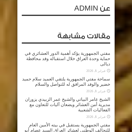
عن ADMIN
مقالات مشابهة
مفتي الجمهورية يؤكد أهمية الدور العشائري في
حماية وحدة العراق خلال استقباله وفد محافظة
ديالى
فبراير 8, 2026
سماحة مفتي الجمهورية يلتقي العميد سلام حميد
خضير والوفد المرافق له للتواصل والسلام
فبراير 8, 2026
الشيخ عامر البياتي والشيخ عمر الزبيدي يزوران
مديرية أمن العشائر ويضعان آليات للتعاون مع
الفعاليات الشعبية
فبراير 8, 2026
مفتي الجمهورية يستقبل في بيته الأمين العام
للتحالف الوطني لعشائر العراق السيد عصام أبو