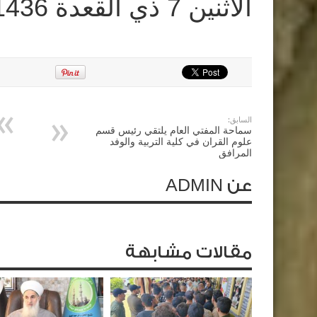
الاثنين 7 ذي القعدة 1436 هجرية
السابق:
سماحة المفتي العام يلتقي رئيس قسم
علوم القران في كلية التربية والوفد
المرافق
عن ADMIN
مقالات مشابهة