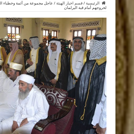
الرئيسية
/
قسم اخبار الهيئة
/
عاجل مجموعة من أئمة وخطباء ال
لخروجهم أمام قبة البرلمان