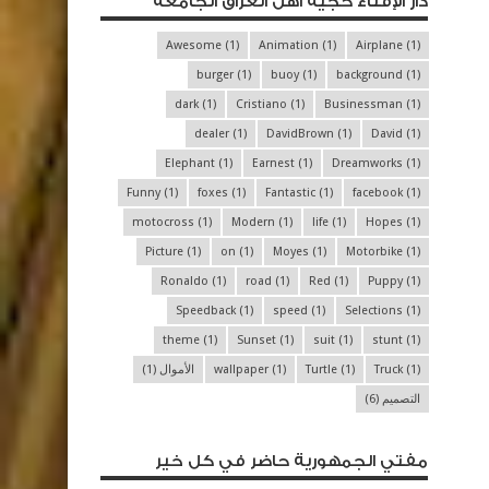
دار الإفتاء حجية أهل العراق الجامعة
Awesome
(1)
Animation
(1)
Airplane
(1)
burger
(1)
buoy
(1)
background
(1)
dark
(1)
Cristiano
(1)
Businessman
(1)
dealer
(1)
DavidBrown
(1)
David
(1)
Elephant
(1)
Earnest
(1)
Dreamworks
(1)
Funny
(1)
foxes
(1)
Fantastic
(1)
facebook
(1)
motocross
(1)
Modern
(1)
life
(1)
Hopes
(1)
Picture
(1)
on
(1)
Moyes
(1)
Motorbike
(1)
Ronaldo
(1)
road
(1)
Red
(1)
Puppy
(1)
Speedback
(1)
speed
(1)
Selections
(1)
theme
(1)
Sunset
(1)
suit
(1)
stunt
(1)
(1)
Truck
(1)
Turtle
(1)
wallpaper
الأموال
(1)
التصميم
(6)
مفتي الجمهورية حاضر في كل خير