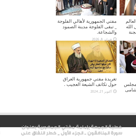
لعالم
مفتي الجمهورية لأهالي الفلوجة
الله
_ تبقى الفلوجة مدينة الصمود
جنة
والشجاعة.
فبراير 8, 2026
تغريدة مفتي جمهورية العراق
ومجلس
حول تكاتف الشيعة العجيب .
شامى
أكتوبر 21, 2024
خطبة الجمعة بإمامة مفتي الجمهورية بعنوان
سورة المنافقون .. الجزء الأول _ خطر النفاق على