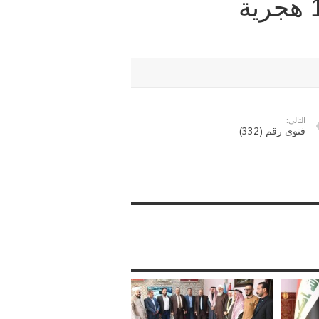
التالي:
فتوى رقم (332)