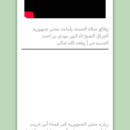
وقائع صلاة الجمعة بإمامة مفتي جمهورية
العراق الشيخ الدكتور مهدي بن احمد
الصميدعي ( وفقه الله تعالى
زيارة مفتي الجمهورية الى قضاء أبي غريب