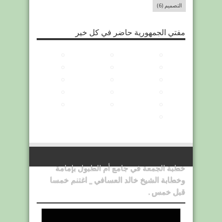
التصميم
(6)
مفتي الجمهورية حاضر في كل خير
خطبة الجمعة في جامع أم الطبول بإمامة
وخطابة الشيخ خالد العسافي _ اغتنم خمسا
قبل خمس .