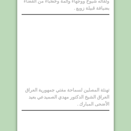
ولقائه شيوخ ووجهاء وأئمة وخطباء من القضاء
بضيافة قبيلة زوبع .
تهنئة المصلين لسماحة مفتي جمهورية العراق
العراق الشيخ الدكتور مهدي الصميدعي بعيد
الأضحى المبارك .