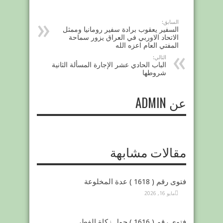
السابق:
السفير يعقوب برادة سفير رومانيا وممثل
الاتحاد الاوربي في العراق يزور سماحة
المفتي العام اعزه الله
التالي:
الباب الحادي عشر الإجارة المسألة الثانية
شروطها
عن ADMIN
مقالات مشابهة
فتوى رقم ( 1618 ) عدة المخلوعة
مايو 16, 2026
فتوى رقم ( 1616 ) حول زكاة الفطر .