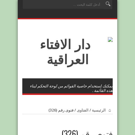
يمكنك إستخدام خاصية القوائم من لوحة التحكم لبناء
هذه القائمة .
الرئيسية
/
الفتاوى
/
فتوى رقم (326)
فتوى رقم (326)