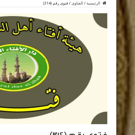
الرئيسية
/
الفتاوى
/
فتوى رقم (314)