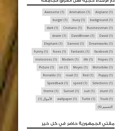
دار الإفتاء حجية أهل العراق الجامعة
Awesome
(1)
Animation
(1)
Airplane
(1)
burger
(1)
buoy
(1)
background
(1)
dark
(1)
Cristiano
(1)
Businessman
(1)
dealer
(1)
DavidBrown
(1)
David
(1)
Elephant
(1)
Earnest
(1)
Dreamworks
(1)
Funny
(1)
foxes
(1)
Fantastic
(1)
facebook
(1)
motocross
(1)
Modern
(1)
life
(1)
Hopes
(1)
Picture
(1)
on
(1)
Moyes
(1)
Motorbike
(1)
Ronaldo
(1)
road
(1)
Red
(1)
Puppy
(1)
Speedback
(1)
speed
(1)
Selections
(1)
theme
(1)
Sunset
(1)
suit
(1)
stunt
(1)
(1)
Truck
(1)
Turtle
(1)
wallpaper
الأموال
(1)
التصميم
(6)
مفتي الجمهورية حاضر في كل خير