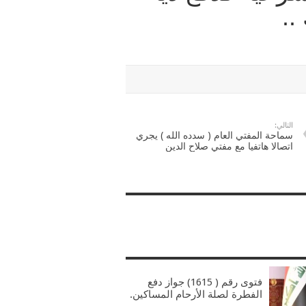
..
التالي:
سماحة المفتي العام ( سدده الله ) يجري
اتصالا هاتفيا مع مفتي صلاح الدين
فتوى رقم ( 1615) جواز دفع
الفطرة لصلة الأرحام المساكين.