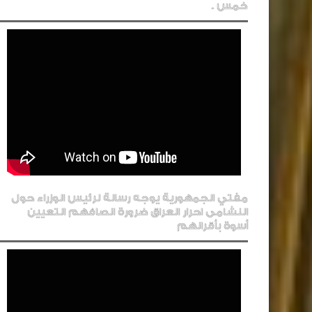
خمس .
مفتي الجمهورية يوجه رسالة لرئيس الوزراء حول
النشامى احرار العراق ضرورة انصافهم التعيين
أسوة بأقرانهم