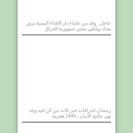
عاجل_ وفد من علماء دار الافتاء اليمنية يزور
بغداد ويلتقي مفتي جمهورية العراق
رمضان اشراقات خير ثلاث من كن فيه وجد
بهن حلاوة الاينان ..1444 هجرية .