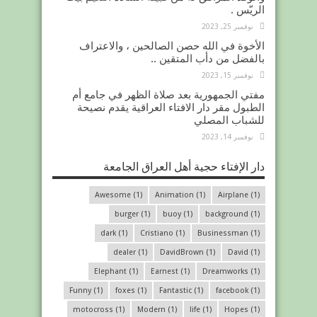
الريّس .
نوفمبر 25, 2023
الأخوة في الله حصن الصالحين ، والاعتراف
بالفضل من دأب المتقين ..
نوفمبر 15, 2023
مفتي الجمهورية بعد صلاة الظهر في جامع أم
الطبول مقر دار الافتاء العراقية يقدم نصيحة
للشباب المصلي
نوفمبر 14, 2023
دار الإفتاء حجية أهل العراق الجامعة
Awesome
(1)
Animation
(1)
Airplane
(1)
burger
(1)
buoy
(1)
background
(1)
dark
(1)
Cristiano
(1)
Businessman
(1)
dealer
(1)
DavidBrown
(1)
David
(1)
Elephant
(1)
Earnest
(1)
Dreamworks
(1)
Funny
(1)
foxes
(1)
Fantastic
(1)
facebook
(1)
motocross
(1)
Modern
(1)
life
(1)
Hopes
(1)