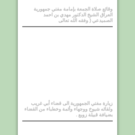
وقائع صلاة الجمعة بإمامة مفتي جمهورية
العراق الشيخ الدكتور مهدي بن احمد
الصميدعي ( وفقه الله تعالى
زيارة مفتي الجمهورية الى قضاء أبي غريب
ولقائه شيوخ ووجهاء وأئمة وخطباء من القضاء
بضيافة قبيلة زوبع .