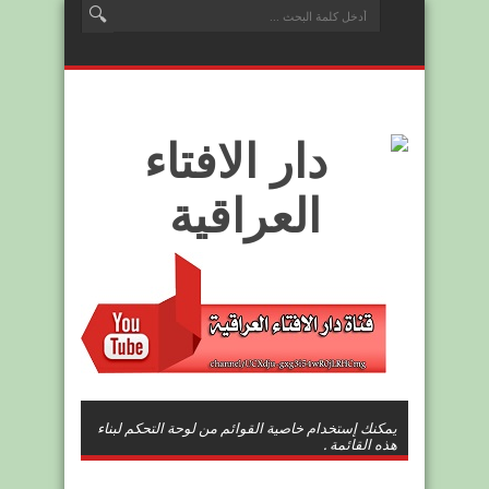
يمكنك إستخدام خاصية القوائم من لوحة التحكم لبناء
هذه القائمة .