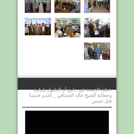
خطبة الجمعة في جامع أم الطبول بإمامة
وخطابة الشيخ خالد العسافي _ اغتنم خمسا
قبل خمس .