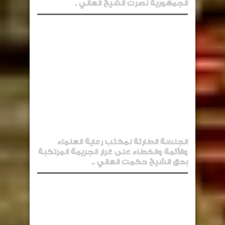
الجمهورية نصرت الشيخ العاني .
الجلسة الطارئة لمكتب رعاية العلماء
والأئمة والخطاء على غرار الجريمة المرتكبة
بحق الشيخ حكمت العاني ..