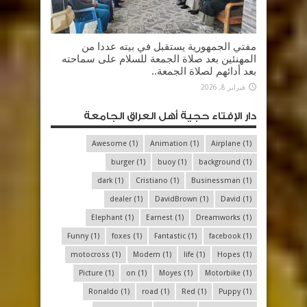
مفتي الجمهورية يستقبل في بيته عددا من
المهنئين بعد صلاة الجمعة للسلام على سماحته
بعد أدائهم لصلاة الجمعة..
فبراير 8, 2026
دار الإفتاء حجية أهل العراق الجامعة
Awesome
(1)
Animation
(1)
Airplane
(1)
burger
(1)
buoy
(1)
background
(1)
dark
(1)
Cristiano
(1)
Businessman
(1)
dealer
(1)
DavidBrown
(1)
David
(1)
Elephant
(1)
Earnest
(1)
Dreamworks
(1)
Funny
(1)
foxes
(1)
Fantastic
(1)
facebook
(1)
motocross
(1)
Modern
(1)
life
(1)
Hopes
(1)
Picture
(1)
on
(1)
Moyes
(1)
Motorbike
(1)
Ronaldo
(1)
road
(1)
Red
(1)
Puppy
(1)