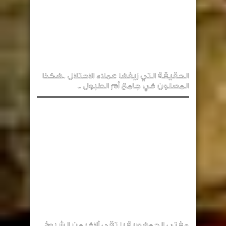
الحقيقة التي زيفها عملاء الاحتلال ..هكذا
المصلون في جامع أم الطبول ..
مفتي الجمهورية يلتقي آلاف من الشيوخ