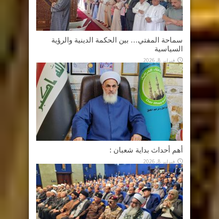
سماحة المفتي… بين الحكمة الدينية والرؤية
السياسية
فبراير 8, 2026
أهم أحداث بداية شعبان :
فبراير 8, 2026