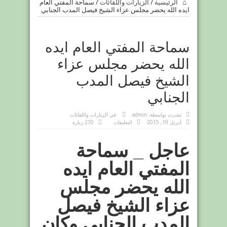
الرئيسية
/
الزيارات واللقائات
/
سماحة المفتي العام
ايده الله يحضر مجلس عزاء الشيخ فيصل المدب الجنابي
سماحة المفتي العام ايده
الله يحضر مجلس عزاء
الشيخ فيصل المدب
الجنابي
نشرت بواسطة:
admin
في
الزيارات واللقائات
على
أبريل 19, 2015
التعليقات
270 زيارة
سماحة
المفتي
العام
عاجل _ سماحة
ايده
الله
يحضر
مجلس
المفتي العام ايده
عزاء
الشيخ
فيصل
الله يحضر مجلس
المدب
الجنابي
مغلقة
عزاء الشيخ فيصل
المدب الجنابي وكان