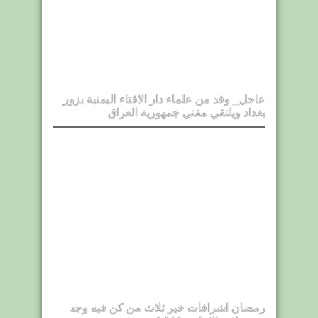
عاجل_ وفد من علماء دار الافتاء اليمنية يزور
بغداد ويلتقي مفتي جمهورية العراق
رمضان اشراقات خير ثلاث من كن فيه وجد