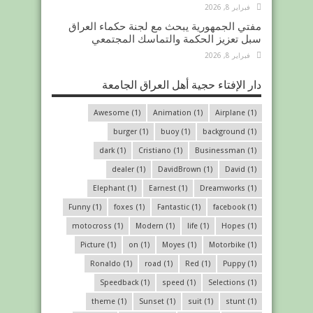
فبراير 8, 2026
مفتي الجمهورية يبحث مع لجنة حكماء العراق
سبل تعزيز الحكمة والتماسك المجتمعي
فبراير 8, 2026
دار الإفتاء حجية أهل العراق الجامعة
Awesome
(1)
Animation
(1)
Airplane
(1)
burger
(1)
buoy
(1)
background
(1)
dark
(1)
Cristiano
(1)
Businessman
(1)
dealer
(1)
DavidBrown
(1)
David
(1)
Elephant
(1)
Earnest
(1)
Dreamworks
(1)
Funny
(1)
foxes
(1)
Fantastic
(1)
facebook
(1)
motocross
(1)
Modern
(1)
life
(1)
Hopes
(1)
Picture
(1)
on
(1)
Moyes
(1)
Motorbike
(1)
Ronaldo
(1)
road
(1)
Red
(1)
Puppy
(1)
Speedback
(1)
speed
(1)
Selections
(1)
theme
(1)
Sunset
(1)
suit
(1)
stunt
(1)