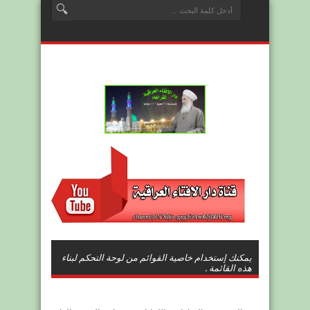
يمكنك إستخدام خاصية القوائم من لوحة التحكم لبناء
هذه القائمة .