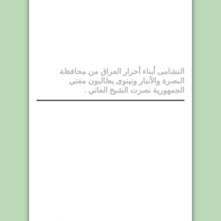
النشامى أبناء أحرار العراق من محافظة
البصرة والأنبار ونينوى يطالبون مفتي
الجمهورية نصرت الشيخ العاني .