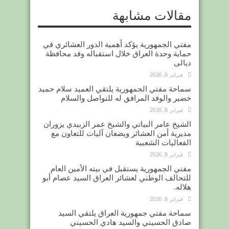
مقالات مشابهة
مفتي الجمهورية يؤكد أهمية الدور العشائري في
حماية وحدة العراق خلال استقباله وفد محافظة
ديالى
فبراير 8, 2026
سماحة مفتي الجمهورية يلتقي العميد سلام حميد
خضير والوفد المرافق له للتواصل والسلام
فبراير 8, 2026
الشيخ عامر البياتي والشيخ عمر الزبيدي يزوران
مديرية أمن العشائر ويضعان آليات للتعاون مع
الفعاليات الشعبية
فبراير 8, 2026
مفتي الجمهورية يستقبل في بيته الأمين العام
للتحالف الوطني لعشائر العراق السيد عصام أبو
هلاله.
فبراير 8, 2026
سماحة مفتي جمهورية العراق يلتقي السيد
صادق الحسيني والسيد هادي الحسيني