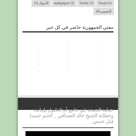
(1)
Truck
(1)
Turtle
(1)
wallpaper
الأموال
(1)
التصميم
(6)
مفتي الجمهورية حاضر في كل خير
خطبة الجمعة في جامع أم الطبول بإمامة
وخطابة الشيخ خالد العسافي _ اغتنم خمسا
قبل خمس .