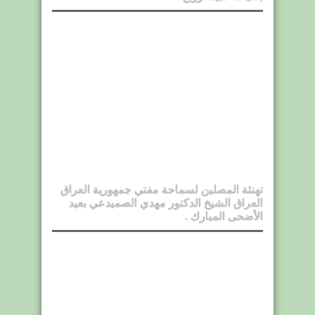
تهنئة المصلين لسماحة مفتي جمهورية العراق
العراق الشيخ الدكتور مهدي الصميدعي بعيد
الأضحى المبارك .