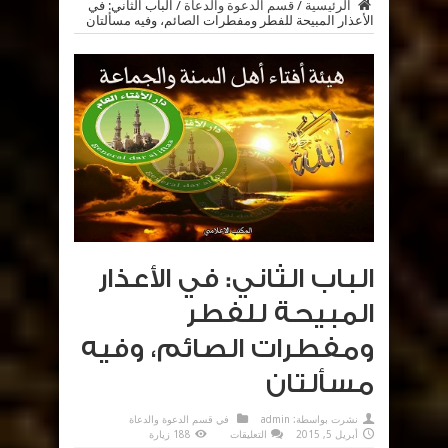
الرئيسية
/
قسم الدعوة والدعاة
/
الباب الثاني: في
الأعذار المبيحة للفطر ومفطرات الصائم، وفيه مسألتان
الباب الثاني: في الأعذار
المبيحة للفطر
ومفطرات الصائم، وفيه
مسألتان
نشرت بواسطة:
admin
في
قسم الدعوة والدعاة
على
أبريل 5, 2015
التعليقات
188 زيارة
الباب