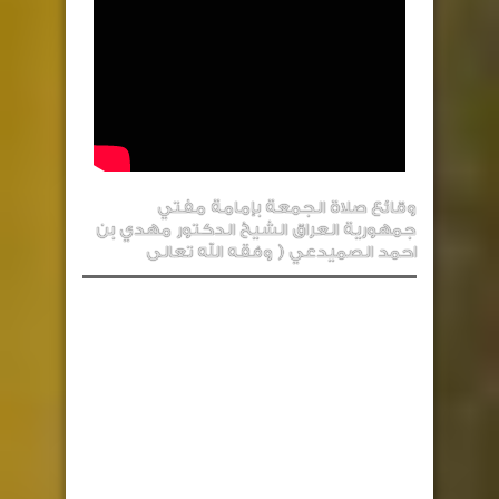
وقائع صلاة الجمعة بإمامة مفتي
جمهورية العراق الشيخ الدكتور مهدي بن
احمد الصميدعي ( وفقه الله تعالى