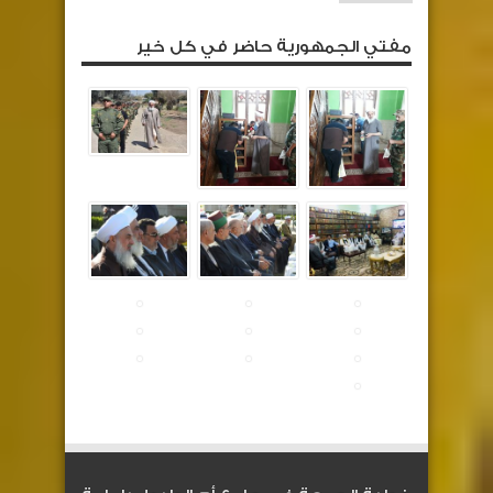
مفتي الجمهورية حاضر في كل خير