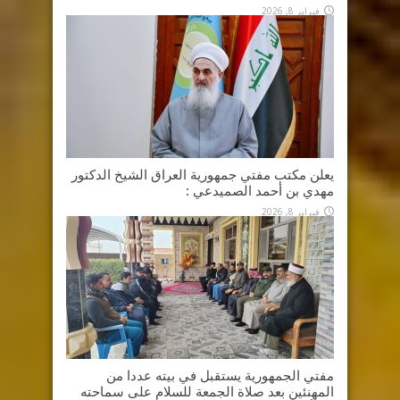
فبراير 8, 2026
يعلن مكتب مفتي جمهورية العراق الشيخ الدكتور
مهدي بن أحمد الصميدعي :
فبراير 8, 2026
مفتي الجمهورية يستقبل في بيته عددا من
المهنئين بعد صلاة الجمعة للسلام على سماحته