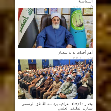
السياسية
فبراير 8, 2026
أهم أحداث بداية شعبان :
فبراير 8, 2026
وفد راد الإفتاء العراقية برئاسة النَّاطق الرسمي
يشارك الملتقى العلمي