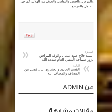
والمرض، والحيض والنفاس، والخوف من الهلاك، كما في
الحامل والمرضع.
السابق:
السيد فلاح عبود عثمان والوفد المرافق
يزور سماحة المفتي العام سدده الله
التالي:
القسم الحادي والعشرون بنا ـ فصل بين
المضاف والمضاف اليه
عن ADMIN
مقالات مشابهة