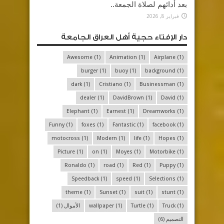
بعد أدائهم لصلاة الجمعة..
فبراير 8, 2026
دار الإفتاء حجية أهل العراق الجامعة
Awesome
(1)
Animation
(1)
Airplane
(1)
burger
(1)
buoy
(1)
background
(1)
dark
(1)
Cristiano
(1)
Businessman
(1)
dealer
(1)
DavidBrown
(1)
David
(1)
Elephant
(1)
Earnest
(1)
Dreamworks
(1)
Funny
(1)
foxes
(1)
Fantastic
(1)
facebook
(1)
motocross
(1)
Modern
(1)
life
(1)
Hopes
(1)
Picture
(1)
on
(1)
Moyes
(1)
Motorbike
(1)
Ronaldo
(1)
road
(1)
Red
(1)
Puppy
(1)
Speedback
(1)
speed
(1)
Selections
(1)
theme
(1)
Sunset
(1)
suit
(1)
stunt
(1)
(1)
Truck
(1)
Turtle
(1)
wallpaper
الأموال
(1)
التصميم
(6)