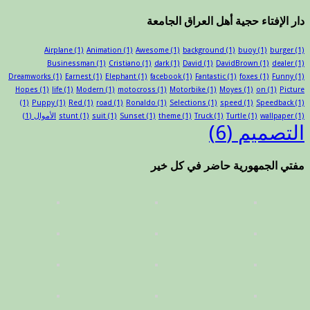
دار الإفتاء حجية أهل العراق الجامعة
Airplane
(1)
Animation
(1)
Awesome
(1)
background
(1)
buoy
(1)
burger
(1)
Businessman
(1)
Cristiano
(1)
dark
(1)
David
(1)
DavidBrown
(1)
dealer
(1)
Dreamworks
(1)
Earnest
(1)
Elephant
(1)
facebook
(1)
Fantastic
(1)
foxes
(1)
Funny
(1)
Hopes
(1)
life
(1)
Modern
(1)
motocross
(1)
Motorbike
(1)
Moyes
(1)
on
(1)
Picture
(1)
Puppy
(1)
Red
(1)
road
(1)
Ronaldo
(1)
Selections
(1)
speed
(1)
Speedback
(1)
(1)
wallpaper
(1)
Turtle
(1)
Truck
(1)
theme
(1)
Sunset
(1)
suit
(1)
stunt
الأموال
(1)
التصميم
(6)
مفتي الجمهورية حاضر في كل خير