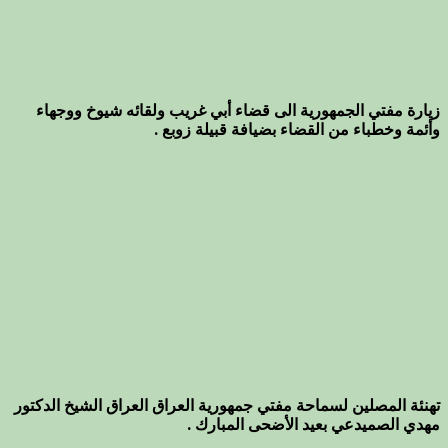
زيارة مفتي الجمهورية الى قضاء أبي غريب ولقائه شيوخ ووجهاء
وأئمة وخطباء من القضاء بضيافة قبيلة زوبع .
تهنئة المصلين لسماحة مفتي جمهورية العراق العراق الشيخ الدكتور
مهدي الصميدعي بعيد الأضحى المبارك .