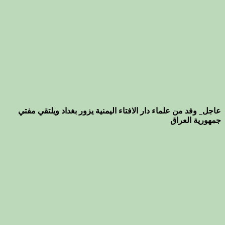
عاجل_ وفد من علماء دار الافتاء اليمنية يزور بغداد ويلتقي مفتي
جمهورية العراق