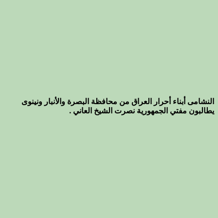
النشامى أبناء أحرار العراق من محافظة البصرة والأنبار ونينوى
يطالبون مفتي الجمهورية نصرت الشيخ العاني .