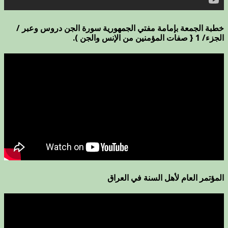
خطبة الجمعة بإمامة مفتي الجمهورية سورة الجن دروس وعبر /
الجزء/ 1 { صفات المؤمنين من الإنس والجن ).
المؤتمر العام لأهل السنة في العراق