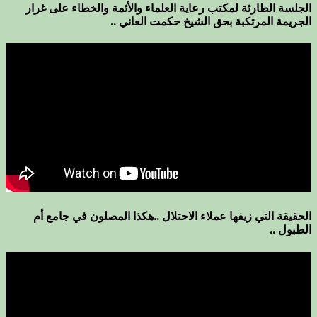
الجلسة الطارئة لمكتب رعاية العلماء والأئمة والخطاء على غرار
الجريمة المرتكبة بحق الشيخ حكمت العاني ..
الحقيقة التي زيفها عملاء الاحتلال ..هكذا المصلون في جامع أم
الطبول ..