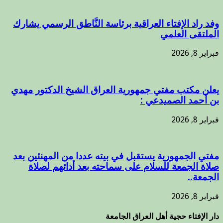
وفد راد الإفتاء العراقية برئاسة النَّاطق الرسمي يشارك
الملتقى العلمي
فبراير 8, 2026
يعلن مكتب مفتي جمهورية العراق الشيخ الدكتور مهدي
بن أحمد الصميدعي :
فبراير 8, 2026
مفتي الجمهورية يستقبل في بيته عددا من المهنئين بعد
صلاة الجمعة للسلام على سماحته بعد أدائهم لصلاة
الجمعة..
فبراير 8, 2026
دار الإفتاء حجية أهل العراق الجامعة