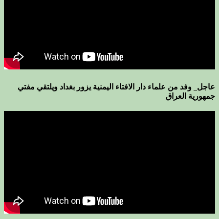
عاجل_ وفد من علماء دار الافتاء اليمنية يزور بغداد ويلتقي مفتي
جمهورية العراق