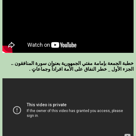
خطبة الجمعة بإمامة مفتي الجمهورية بعنوان سورة المنافقون ..
الجزء الأول _ خطر النفاق على الأمة افراداً وجماعاتٍ .