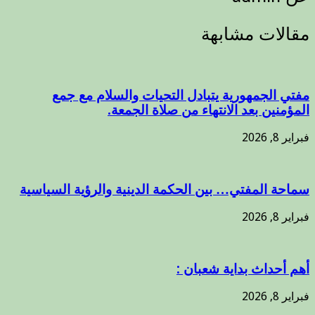
مقالات مشابهة
مفتي الجمهورية يتبادل التحيات والسلام مع جمع
المؤمنين بعد الانتهاء من صلاة الجمعة.
فبراير 8, 2026
سماحة المفتي… بين الحكمة الدينية والرؤية السياسية
فبراير 8, 2026
أهم أحداث بداية شعبان :
فبراير 8, 2026