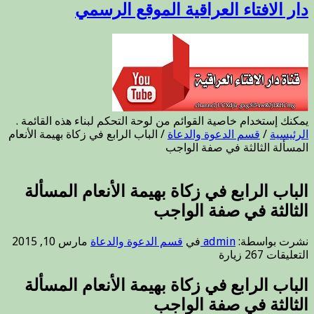
دار الافتاء العراقية الموقع الرسمي
يمكنك إستخدام خاصية القوائم من لوحة التحكم لبناء هذه القائمة .
الرئيسية
/
قسم الدعوة والدعاة
/
الباب الرابع في زكاة بهيمة الأنعام
المسألة الثالثة في صفة الواجب
الباب الرابع في زكاة بهيمة الأنعام المسألة
الثالثة في صفة الواجب
نشرت بواسطة:
admin
في
قسم الدعوة والدعاة
مارس 10, 2015
على
التعليقات
267 زيارة
الباب
الرابع
الباب الرابع في زكاة بهيمة الأنعام المسألة
في
الثالثة في صفة الواجب
زكاة