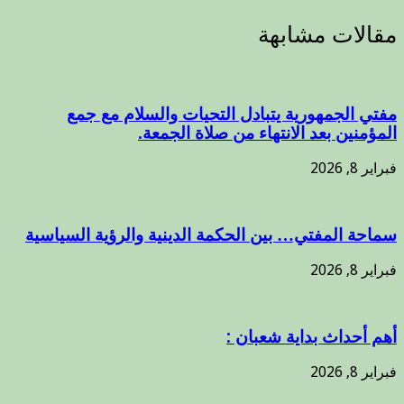
مقالات مشابهة
مفتي الجمهورية يتبادل التحيات والسلام مع جمع
المؤمنين بعد الانتهاء من صلاة الجمعة.
فبراير 8, 2026
سماحة المفتي… بين الحكمة الدينية والرؤية السياسية
فبراير 8, 2026
أهم أحداث بداية شعبان :
فبراير 8, 2026