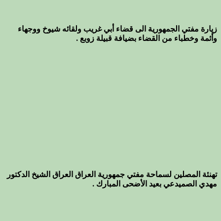
زيارة مفتي الجمهورية الى قضاء أبي غريب ولقائه شيوخ ووجهاء
وأئمة وخطباء من القضاء بضيافة قبيلة زوبع .
تهنئة المصلين لسماحة مفتي جمهورية العراق العراق الشيخ الدكتور
مهدي الصميدعي بعيد الأضحى المبارك .