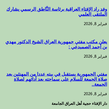
وفد راد الإفتاء العراقية برئاسة النَّاطق الرسمي يشارك
الملتقى العلمي
فبراير 8, 2026
يعلن مكتب مفتي جمهورية العراق الشيخ الدكتور مهدي
بن أحمد الصميدعي :
فبراير 8, 2026
مفتي الجمهورية يستقبل في بيته عددا من المهنئين بعد
صلاة الجمعة للسلام على سماحته بعد أدائهم لصلاة
الجمعة..
فبراير 8, 2026
دار الإفتاء حجية أهل العراق الجامعة