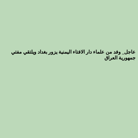
عاجل_ وفد من علماء دار الافتاء اليمنية يزور بغداد ويلتقي مفتي
جمهورية العراق