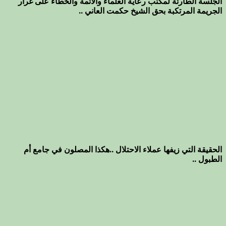
الجلسة الطارئة لمكتب رعاية العلماء والأئمة والخطاء على غرار
الجريمة المرتكبة بحق الشيخ حكمت العاني ..
الحقيقة التي زيفها عملاء الاحتلال ..هكذا المصلون في جامع أم
الطبول ..