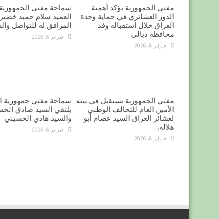
مفتي الجمهورية يؤكد أهمية
سماحة مفتي الجمهورية 
الدور العشائري في حماية وحدة
العميد سلام حميد خضير 
العراق خلال استقباله وفد
المرافق له للتواصل وال
محافظة ديالى
فبراير 8, 2026
فبراير 8, 2026
مفتي الجمهورية يستقبل في بيته
سماحة مفتي جمهورية ال
الأمين العام للتحالف الوطني
يلتقي السيد صادق الحس
لعشائر العراق السيد عصام أبو
والسيد هادي الحسيني
هلاله.
فبراير 8, 2026
فبراير 8, 2026