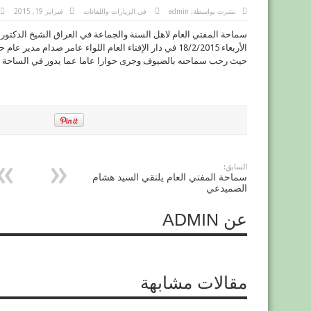
نشرت بواسطة:
admin
في
الزيارات واللقائات
فبراير 19, 2015
سماحة المفتي العام لاهل السنة والجماعة في العراق الشيخ الدكتور 
الأربعاء 18/2/2015 في دار الإفتاء العام اللواء عامر صدام
حيث رحب سماحته بالضيوف وجرى حوارا عاما عما يدور في الساحة ال
السابق:
سماحة المفتي العام يلتقي السيد هشام
الصميدعي
عن ADMIN
مقالات مشابهة