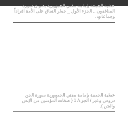
خطبة الجمعة بإمامة مفتي الجمهورية بعنوان سورة
المنافقون .. الجزء الأول _ خطر النفاق على الأمة افراداً
وجماعاتٍ .
خطبة الجمعة بإمامة مفتي الجمهورية سورة الجن
دروس وعبر / الجزء/ 1 { صفات المؤمنين من الإنس
والجن ).