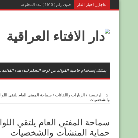
عاجل_ اخبار الدار
فتوى رقم ( 1618 ) عدة المخلوعة
يمكنك إستخدام خاصية القوائم من لوحة التحكم لبناء هذه القائمة .
الرئيسية
/
الزيارات واللقائات
/
سماحة المفتي العام يلتقي اللو
والشخصيات
سماحة المفتي العام يلتقي اللو
حماية المنشأت والشخصيات