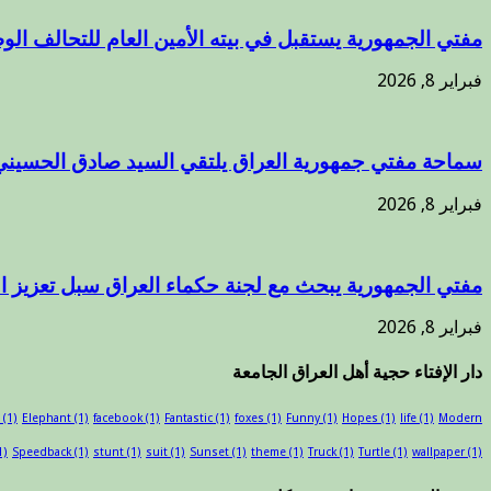
مفتي الجمهورية يستقبل في بيته الأمين العام للتحالف الوط
فبراير 8, 2026
سماحة مفتي جمهورية العراق يلتقي السيد صادق الحسيني
فبراير 8, 2026
مفتي الجمهورية يبحث مع لجنة حكماء العراق سبل تعزيز 
فبراير 8, 2026
دار الإفتاء حجية أهل العراق الجامعة
(1)
Elephant
(1)
facebook
(1)
Fantastic
(1)
foxes
(1)
Funny
(1)
Hopes
(1)
life
(1)
Modern
1)
Speedback
(1)
stunt
(1)
suit
(1)
Sunset
(1)
theme
(1)
Truck
(1)
Turtle
(1)
wallpaper
(1)