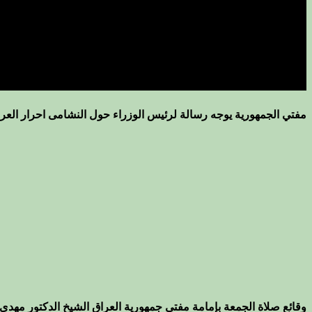
مفتي الجمهورية يوجه رسالة لرئيس الوزراء حول النشامى احرار العرا
وقائع صلاة الجمعة بإمامة مفتي جمهورية العراق الشيخ الدكتور مهدي 