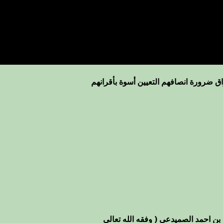
ق ضرورة انصافهم التعيين أسوة بأقرانهم
بن احمد الصميدعي ( وفقه الله تعالى