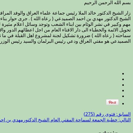
بسم الله الرحمن الرحيم
الشيخ الدكتور مهدي بن احمد الصميدعي ( رعاه الله ) . جرى حوار بناء
مهم وكبير في نشر الوئام بين ابناء الشعب وتوجد وسائل اعلام مثيرة 
تحويل الائمة والخطباء الى دار الافتاء العام من اجل اعطائهم الدور وا
سماحته ( رعاه الله ) ضرورة تشكيل لجنة لمشروع اهل القبلة في ما تحد
الصميدعي هو مفتي العراق ودعي رئيس البرلمان والسيد رئيس الوزراء ال
السابق:
فتوى رقم (275)
التالي:
خطبة الجمعة لسماحة المفتي العام الشيخ الدكتورمهدي بن احمد الصمي