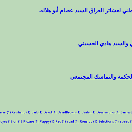
ني لعشائر العراق السيد عصام أبو هلاله.
 والسيد هادي الحسيني
الحكمة والتماسك المجتمعي
sman
(1)
Cristiano
(1)
dark
(1)
David
(1)
DavidBrown
(1)
dealer
(1)
Dreamworks
(1)
Earnest
oyes
(1)
on
(1)
Picture
(1)
Puppy
(1)
Red
(1)
road
(1)
Ronaldo
(1)
Selections
(1)
speed
(