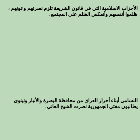
الأحزاب الاسلامية التي في قانون الشريعة تلزم نصرتهم وعونهم ،
ظلموا أنفسهم وأنعكس الظلم على المجتمع .
النشامى أبناء أحرار العراق من محافظة البصرة والأنبار ونينوى
يطالبون مفتي الجمهورية نصرت الشيخ العاني .