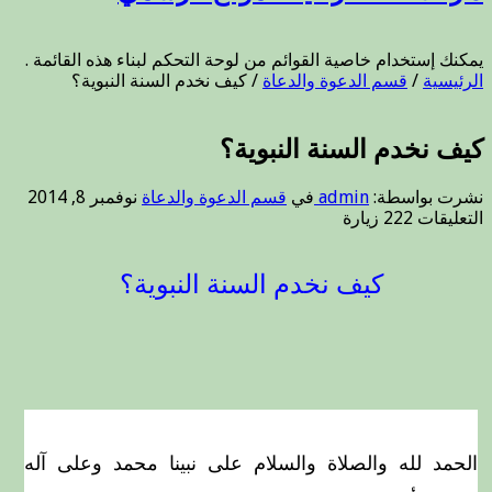
يمكنك إستخدام خاصية القوائم من لوحة التحكم لبناء هذه القائمة .
الرئيسية
/
قسم الدعوة والدعاة
/
كيف نخدم السنة النبوية؟
كيف نخدم السنة النبوية؟
نشرت بواسطة:
admin
في
قسم الدعوة والدعاة
نوفمبر 8, 2014
على
التعليقات
222 زيارة
كيف
نخدم
السنة
كيف نخدم السنة النبوية؟
النبوية؟
مغلقة
الحمد لله والصلاة والسلام على نبينا محمد وعلى آله