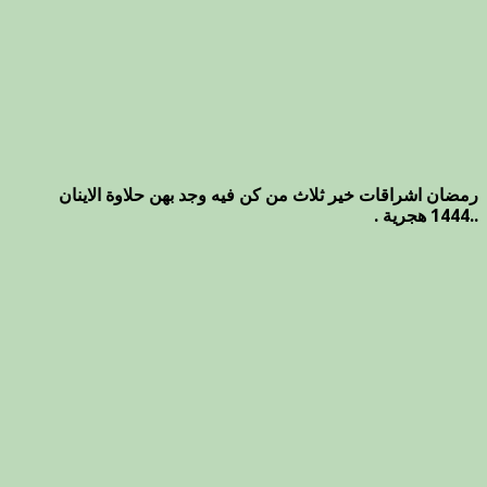
رمضان اشراقات خير ثلاث من كن فيه وجد بهن حلاوة الاينان
..1444 هجرية .