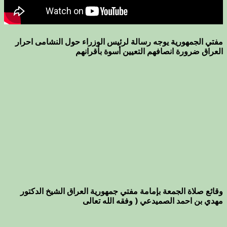
مفتي الجمهورية يوجه رسالة لرئيس الوزراء حول النشامى احرار
العراق ضرورة انصافهم التعيين أسوة بأقرانهم
وقائع صلاة الجمعة بإمامة مفتي جمهورية العراق الشيخ الدكتور
مهدي بن احمد الصميدعي ( وفقه الله تعالى