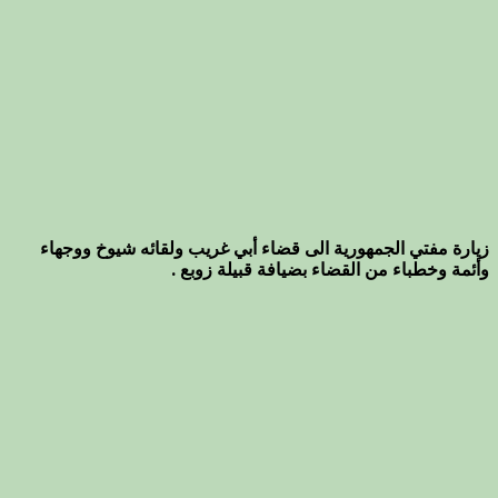
زيارة مفتي الجمهورية الى قضاء أبي غريب ولقائه شيوخ ووجهاء
وأئمة وخطباء من القضاء بضيافة قبيلة زوبع .