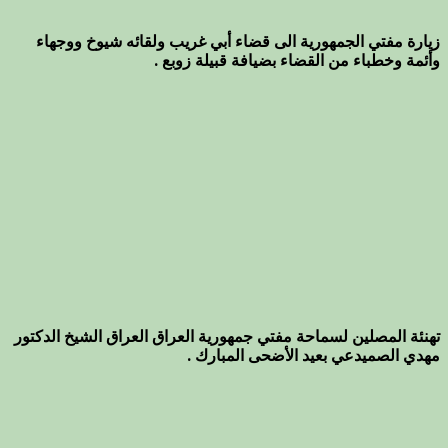
زيارة مفتي الجمهورية الى قضاء أبي غريب ولقائه شيوخ ووجهاء
وأئمة وخطباء من القضاء بضيافة قبيلة زوبع .
تهنئة المصلين لسماحة مفتي جمهورية العراق العراق الشيخ الدكتور
مهدي الصميدعي بعيد الأضحى المبارك .