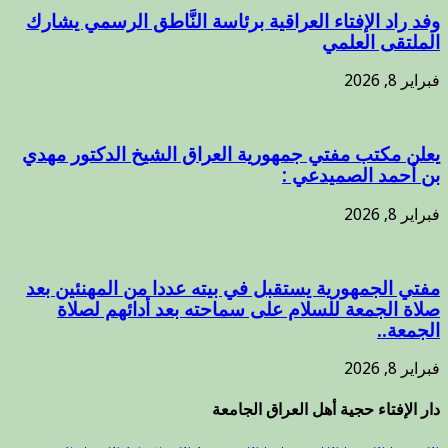
وفد راد الإفتاء العراقية برئاسة النَّاطق الرسمي يشارك
الملتقى العلمي
فبراير 8, 2026
يعلن مكتب مفتي جمهورية العراق الشيخ الدكتور مهدي
بن أحمد الصميدعي :
فبراير 8, 2026
مفتي الجمهورية يستقبل في بيته عددا من المهنئين بعد
صلاة الجمعة للسلام على سماحته بعد أدائهم لصلاة
الجمعة..
فبراير 8, 2026
دار الإفتاء حجية أهل العراق الجامعة