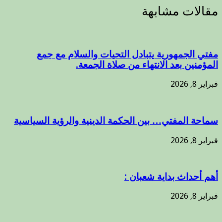
مقالات مشابهة
مفتي الجمهورية يتبادل التحيات والسلام مع جمع
المؤمنين بعد الانتهاء من صلاة الجمعة.
فبراير 8, 2026
سماحة المفتي… بين الحكمة الدينية والرؤية السياسية
فبراير 8, 2026
أهم أحداث بداية شعبان :
فبراير 8, 2026