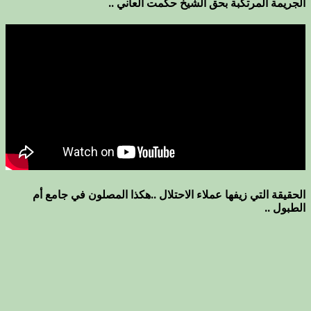
الجريمة المرتكبة بحق الشيخ حكمت العاني ..
الحقيقة التي زيفها عملاء الاحتلال ..هكذا المصلون في جامع أم
الطبول ..