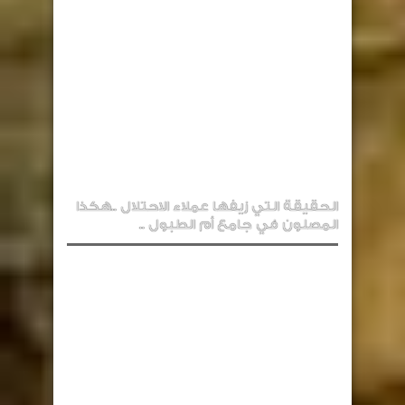
الحقيقة التي زيفها عملاء الاحتلال ..هكذا
المصلون في جامع أم الطبول ..