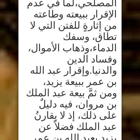
المصلحي،لما في عدم
الإقرار ببيعته وطاعته
من إثارةٍ للفتن التي لا
تطاق، وسفك
الدماء،وذهاب الأموال،
وفساد الدين
والدنيا
.
وإقرار عبد الله
بن عمر ببيعة يزيد،
ومن ثمَّ بيعة عبد الملك
بن مروان، فيه دليلٌ
على ذلك، إذ لا يقارنُ
عبد الملك فضلاً عن
يزيد بعبد الله بن عمر