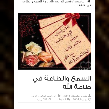
الرئيسية
/
قسم الدعوة والدعاة
/
السمع والطاعة
في طاعة الله
السمع والطاعة في
طاعة الله
نشرت بواسطة:
admin
في
قسم الدعوة والدعاة
على
يوليو 8, 2014
التعليقات
389 زيارة
السمع
والطاعة
في