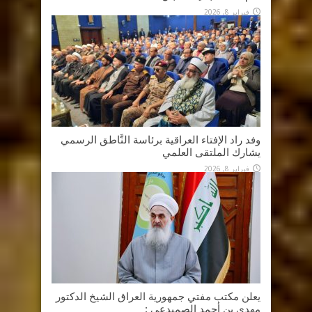
فبراير 8, 2026
وفد راد الإفتاء العراقية برئاسة النَّاطق الرسمي
يشارك الملتقى العلمي
فبراير 8, 2026
يعلن مكتب مفتي جمهورية العراق الشيخ الدكتور
مهدي بن أحمد الصميدعي :