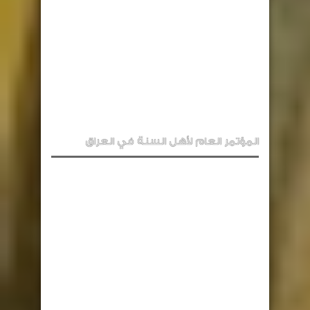
المؤتمر العام لأهل السنة في العراق