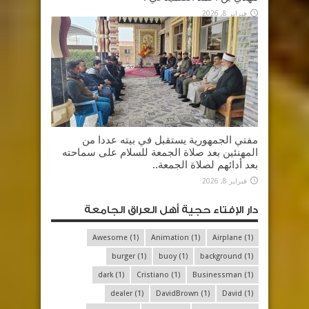
فبراير 8, 2026
مفتي الجمهورية يستقبل في بيته عددا من
المهنئين بعد صلاة الجمعة للسلام على سماحته
بعد أدائهم لصلاة الجمعة..
فبراير 8, 2026
دار الإفتاء حجية أهل العراق الجامعة
Awesome
(1)
Animation
(1)
Airplane
(1)
burger
(1)
buoy
(1)
background
(1)
dark
(1)
Cristiano
(1)
Businessman
(1)
dealer
(1)
DavidBrown
(1)
David
(1)