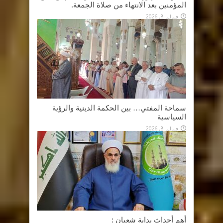
المؤمنين بعد الانتهاء من صلاة الجمعة.
فبراير 8, 2026
سماحة المفتي… بين الحكمة الدينية والرؤية
السياسية
فبراير 8, 2026
أهم أحداث بداية شعبان :