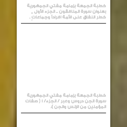
خطبة الجمعة بإمامة مفتي الجمهورية
بعنوان سورة المنافقون .. الجزء الأول _
خطر النفاق على الأمة افراداً وجماعاتٍ .
خطبة الجمعة بإمامة مفتي الجمهورية
سورة الجن دروس وعبر / الجزء/ 1 { صفات
المؤمنين من الإنس والجن ).