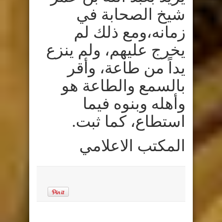
شيخ الصحابة في
زمانه،ومع ذلك لم
يخرج عليهم، ولم ينزع
يداً من طاعة، وأقر
بالسمع والطاعة هو
وأهله وبنوه فيما
استطاع، كما ثبت
.
المكتب الاعلامي