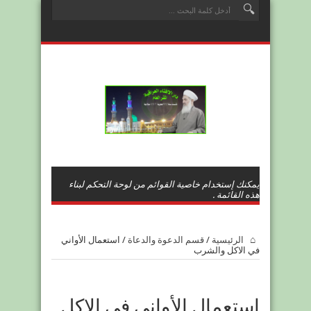
يمكنك إستخدام خاصية القوائم من لوحة التحكم لبناء
هذه القائمة .
الرئيسية
/
قسم الدعوة والدعاة
/
استعمال الأواني
في الاكل والشرب
استعمال الأواني في الاكل