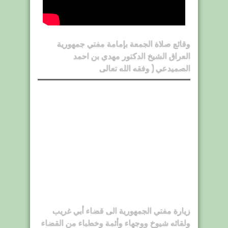
وقائع صلاة الجمعة بإمامة مفتي جمهورية
العراق الشيخ الدكتور مهدي بن احمد
الصميدعي ( وفقه الله تعالى
زيارة مفتي الجمهورية الى قضاء أبي غريب
ولقائه شيوخ ووجهاء وأئمة وخطباء من القضاء