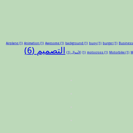
Airplane
(1)
Animation
(1)
Awesome
(1)
background
(1)
buoy
(1)
burger
(1)
Busines
التصميم
(6)
M
(1)
Motorbike
(1)
motocross
(1)
الأموال
(1)