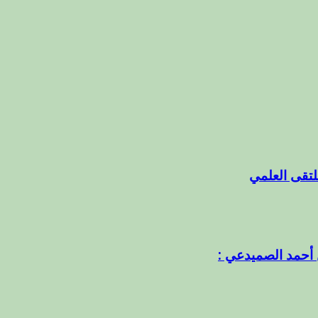
ملتقى العلمي
 أحمد الصميدعي :