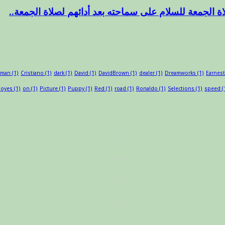
ة الجمعة للسلام على سماحته بعد أدائهم لصلاة الجمعة..
sman
(1)
Cristiano
(1)
dark
(1)
David
(1)
DavidBrown
(1)
dealer
(1)
Dreamworks
(1)
Earnest
oyes
(1)
on
(1)
Picture
(1)
Puppy
(1)
Red
(1)
road
(1)
Ronaldo
(1)
Selections
(1)
speed
(