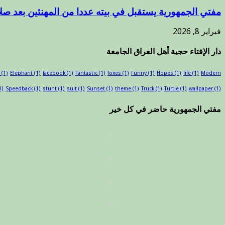
مفتي الجمهورية يستقبل في بيته عددا من المهنئين بعد صلا
فبراير 8, 2026
دار الإفتاء حجية أهل العراق الجامعة
(1)
Elephant
(1)
facebook
(1)
Fantastic
(1)
foxes
(1)
Funny
(1)
Hopes
(1)
life
(1)
Modern
1)
Speedback
(1)
stunt
(1)
suit
(1)
Sunset
(1)
theme
(1)
Truck
(1)
Turtle
(1)
wallpaper
(1)
مفتي الجمهورية حاضر في كل خير