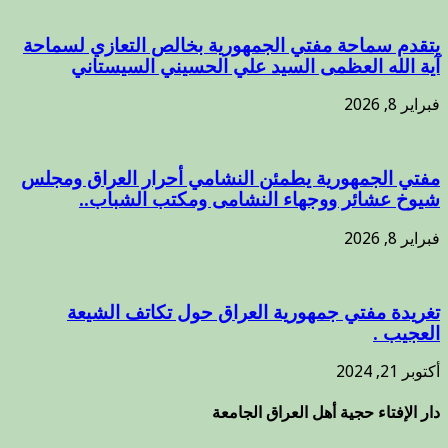
يتقدم سماحة مفتي الجمهورية بخالص التعازي لسماحة
آية الله العظمى السيد علي الحسيني السيستاني
فبراير 8, 2026
مفتي الجمهورية يطمئن النشامي أحرار العراق ومجلس
شيوخ عشائر ووجهاء النشامى ومكتب الشباب..
فبراير 8, 2026
تغريدة مفتي جمهورية العراق حول تكاتف الشيعة
العجيب .
أكتوبر 21, 2024
دار الإفتاء حجية أهل العراق الجامعة