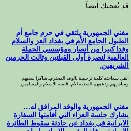
مفتي الجمهورية يلتقي في حرم جامع أم
الطبول الجامع الأم في بغداد العز والسلام
وفدا كبيرا من أنصار ومؤسسي الحملة
العالمية لنصرة أولى القبلتين وثالث الحرمين
الشريفين.
ألقى سماحته كلمة ترحيبية بالوفد المحترم.. شاكرا سعيهم
ومبادرتهم ودعمهم للقضية الأم.. قضية الاسلام والمسلمين.. ...
مفتي الجمهورية والوفد المرافق له…
يشارك جلسة العزاء التي أقامتها السفارة
الايرانية في بغداد عن حادثة سقوط الطائرة