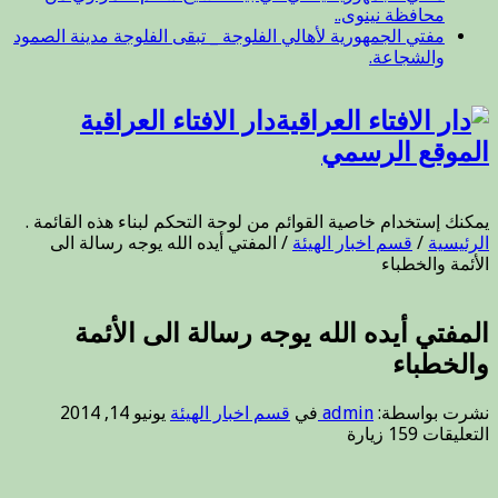
محافظة نينوى..
مفتي الجمهورية لأهالي الفلوجة _ تبقى الفلوجة مدينة الصمود
والشجاعة.
دار الافتاء العراقية
الموقع الرسمي
يمكنك إستخدام خاصية القوائم من لوحة التحكم لبناء هذه القائمة .
الرئيسية
/
قسم اخبار الهيئة
/
المفتي أيده الله يوجه رسالة الى
الأئمة والخطباء
المفتي أيده الله يوجه رسالة الى الأئمة
والخطباء
نشرت بواسطة:
admin
في
قسم اخبار الهيئة
يونيو 14, 2014
على
التعليقات
159 زيارة
المفتي
أيده
الله