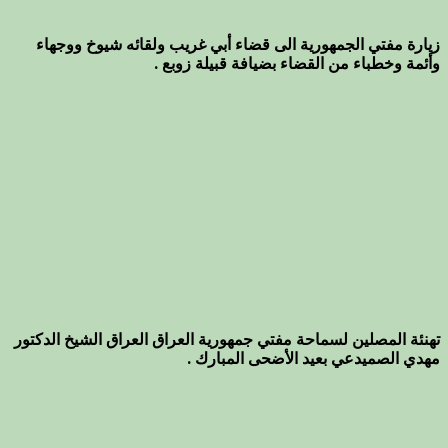
زيارة مفتي الجمهورية الى قضاء أبي غريب ولقائه شيوخ ووجهاء
وأئمة وخطباء من القضاء بضيافة قبيلة زوبع .
تهنئة المصلين لسماحة مفتي جمهورية العراق العراق الشيخ الدكتور
مهدي الصميدعي بعيد الأضحى المبارك .