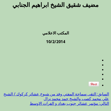
مضيف شقيق الشيخ ابراهيم الجنابي
المكتب الاعلامي
10/2/2014
السابق:
التقى سماحة المفتي وفد من شيوخ عشائر كركوك / الشيخ
علي محمد كصب والشيخ حمد محمد نزال
التالي:
مؤتمر عشائر جنوب بغداد و الفرات الاوسط