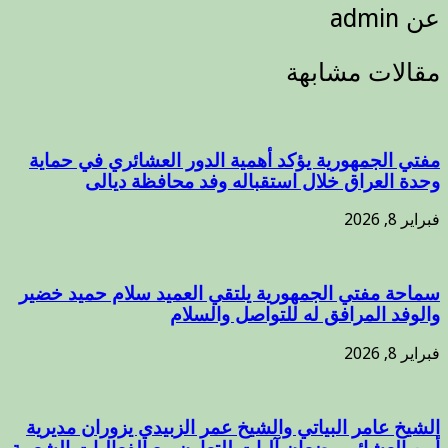
عن admin
مقالات مشابهة
مفتي الجمهورية يؤكد أهمية الدور العشائري في حماية
وحدة العراق خلال استقباله وفد محافظة ديالى
فبراير 8, 2026
سماحة مفتي الجمهورية يلتقي العميد سلام حميد خضير
والوفد المرافق له للتواصل والسلام
فبراير 8, 2026
الشيخ عامر البياتي والشيخ عمر الزبيدي يزوران مديرية