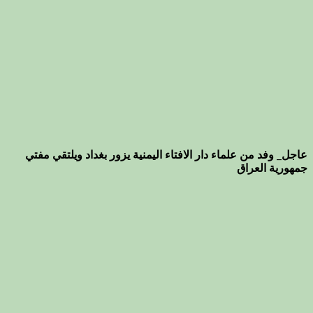
عاجل_ وفد من علماء دار الافتاء اليمنية يزور بغداد ويلتقي مفتي
جمهورية العراق