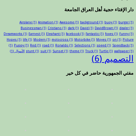
دار الإفتاء حجية أهل العراق الجامعة
Airplane
(1)
Animation
(1)
Awesome
(1)
background
(1)
buoy
(1)
burger
(1)
Businessman
(1)
Cristiano
(1)
dark
(1)
David
(1)
DavidBrown
(1)
dealer
(1)
Dreamworks
(1)
Earnest
(1)
Elephant
(1)
facebook
(1)
Fantastic
(1)
foxes
(1)
Funny
(1)
Hopes
(1)
life
(1)
Modern
(1)
motocross
(1)
Motorbike
(1)
Moyes
(1)
on
(1)
Picture
(1)
Puppy
(1)
Red
(1)
road
(1)
Ronaldo
(1)
Selections
(1)
speed
(1)
Speedback
(1)
(1)
wallpaper
(1)
Turtle
(1)
Truck
(1)
theme
(1)
Sunset
(1)
suit
(1)
stunt
الأموال
(1)
التصميم
(6)
مفتي الجمهورية حاضر في كل خير