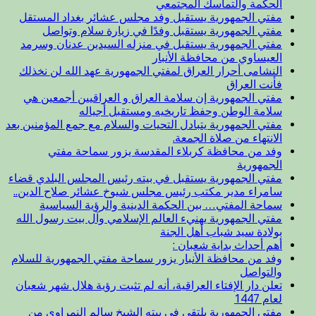
الحكمة والتماسك المجتمعي
مفتي الجمهورية يستقبل وفد مجلس عشائر بغداد المستقل
مفتي الجمهورية يستقبل وفدًا في زيارة سلام وتواصل
مفتي الجمهورية يستقبل في منزله السيدين عدنان وسرمد
العيساوي من محافظة الأنبار
النشامى أحرار العراق لمفتي الجمهورية عهد الله لن نخذلك
فأنت العراق
مفتي الجمهورية إن سلامة العراق و العراقيين أجمعين هي
سلامة الوطن وحفظ تاريخيه ومستقبل أجياله
مفتي الجمهورية يتبادل التحيات والسلام مع جمع المؤمنين بعد
الانتهاء من صلاة الجمعة.
وفد من محافظة كربلاء المقدسة يزور سماحة مفتي
الجمهورية
مفتي الجمهورية يستقبل في بيته رئيس المجلس البلدي قضاء
سامراء مدير مكتب رئيس مجلس شيوخ عشائر صلاح الدين..
سماحة المفتي… بين الحكمة الدينية والرؤية السياسية
مفتي الجمهورية يهنيء العالم الإسلامي وآل بيت رسول الله
بولادة سيد شباب أهل الجنة
أهم أحداث بداية شعبان :
وفد من محافظة الأنبار يزور سماحة مفتي الجمهورية للسلام
والتواصل
تعلن دار الإفتاء العراقية، أنه لم تثبت رؤية هلال شهر شعبان
لعام 1447
مفتي الجمهورية يلتقي في بيته الشيخ سالم النمراوي من