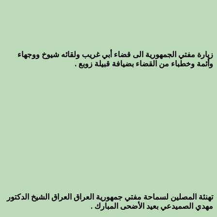
زيارة مفتي الجمهورية الى قضاء أبي غريب ولقائه شيوخ ووجهاء
وأئمة وخطباء من القضاء بضيافة قبيلة زوبع .
تهنئة المصلين لسماحة مفتي جمهورية العراق العراق الشيخ الدكتور
مهدي الصميدعي بعيد الأضحى المبارك .