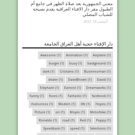
مفتي الجمهورية بعد صلاة الظهر في جامع أم
الطبول مقر دار الافتاء العراقية يقدم نصيحة
للشباب المصلي
نوفمبر 14, 2023
دار الإفتاء حجية أهل العراق الجامعة
Awesome
(1)
Animation
(1)
Airplane
(1)
burger
(1)
buoy
(1)
background
(1)
dark
(1)
Cristiano
(1)
Businessman
(1)
dealer
(1)
DavidBrown
(1)
David
(1)
Elephant
(1)
Earnest
(1)
Dreamworks
(1)
Funny
(1)
foxes
(1)
Fantastic
(1)
facebook
(1)
motocross
(1)
Modern
(1)
life
(1)
Hopes
(1)
Picture
(1)
on
(1)
Moyes
(1)
Motorbike
(1)
Ronaldo
(1)
road
(1)
Red
(1)
Puppy
(1)
Speedback
(1)
speed
(1)
Selections
(1)