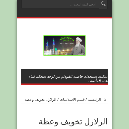
يمكنك إستخدام خاصية القوائم من لوحة التحكم لبناء
هذه القائمة .
الرئيسية
/
قسم الاسلاميات
/
الزلازل تخويف وعظة
الزلازل تخويف وعظة