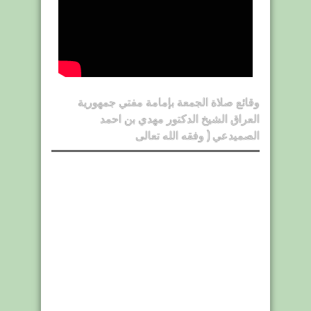
وقائع صلاة الجمعة بإمامة مفتي جمهورية
العراق الشيخ الدكتور مهدي بن احمد
الصميدعي ( وفقه الله تعالى