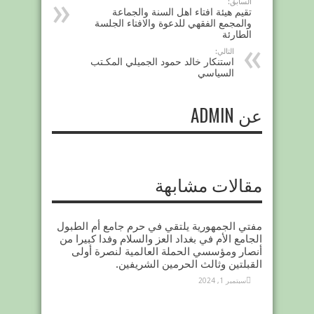
السابق:
تقيم هيئة افتاء اهل السنة والجماعة
والمجمع الفقهي للدعوة والافتاء الجلسة
الطارئة
التالي:
استنكار خالد حمود الجميلي المكـتب
السياسي
عن ADMIN
مقالات مشابهة
مفتي الجمهورية يلتقي في حرم جامع أم الطبول
الجامع الأم في بغداد العز والسلام وفدا كبيرا من
أنصار ومؤسسي الحملة العالمية لنصرة أولى
القبلتين وثالث الحرمين الشريفين.
سبتمبر 1, 2024