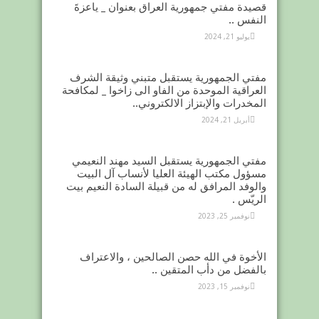
قصيدة مفتي جمهورية العراق بعنوان _ ياعزةَ
النفس ..
يوليو 21, 2024
مفتي الجمهورية يستقبل متبني وثيقة الشرف
العراقية الموحدة من الفاو الى زاخوا _ لمكافحة
المخدرات والإبتزاز الالكتروني..
أبريل 21, 2024
مفتي الجمهورية يستقبل السيد مهند النعيمي
مسؤول مكتب الهيئة العليا لأنساب آل البيت
والوفد المرافق له من قبيلة السادة النعيم بيت
الريّس .
نوفمبر 25, 2023
الأخوة في الله حصن الصالحين ، والاعتراف
بالفضل من دأب المتقين ..
نوفمبر 15, 2023