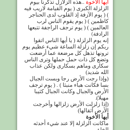
أيها الأخوة
..
هذه الزلازل تذكرنا بيوم
الزلزلة الكبرى ( يوم القيامة لاريب فيه
) ( يوم الآزفة إذ القلوب لدى الحناجر
كاظمين ) ( يوم يقوم الناس لرب
العالمين ) ( يوم ترجف الراجفة تتبعها
الرادفة
(
إنه يوم الزلزلة ( يا أيها الناس اتقوا
ربكم إن زلزلة الساعة شيء عظيم يوم
ترونها تذهل كل مرضعة عما أرضعت
وتضع كل ذات حمل حملها وترى الناس
سكارى وماهم بسكارى ولكن عذاب
الله شديد
)
(وإذا رجت الأرض رجا وبست الجبال
بسا فكانت هباء منبثا ) . ( يوم ترجف
الأرض والجبال وكانت الجبال كثيبا
مهيلا
)
.
(
إذا زلزلت الأرض زلزالها وأخرجت
الأرض أثقالها
)
أيها الأخوة
ماكانت الزلزلة إلا عند شيء أحدثه
الخلق