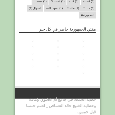
theme
(1)
Sunset
(1)
suit
(1)
stunt
(1)
(1)
Truck
(1)
Turtle
(1)
wallpaper
الأموال
(1)
التصميم
(6)
مفتي الجمهورية حاضر في كل خير
خطبة الجمعة في جامع أم الطبول بإمامة
وخطابة الشيخ خالد العسافي _ اغتنم خمسا
قبل خمس .