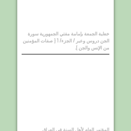
خطبة الجمعة بإمامة مفتي الجمهورية سورة
الجن دروس وعبر / الجزء/ 1 { صفات المؤمنين
من الإنس والجن ).
المؤتمر العام لأهل السنة في العراق