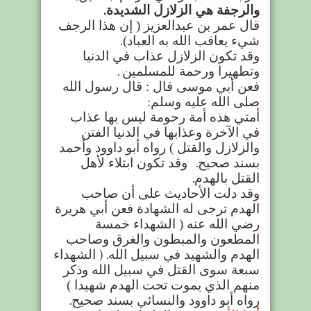
والرجفة هي الزلازل الشديدة
.
قال عمر بن عبدالعزيز ( إن هذا الرجف
شيء يعاقب الله به العباد
)
.
وقد تكون الزلازل عذاب في الدنيا
وتطهيرا ورحمة للمسلمين
.
فعن أبي موسى قال : قال رسول الله
صلى الله عليه وسلم
:
أمتي هذه أمة رحومة ليس بها عذاب
في الآخرة وعذابها في الدنيا الفتن
والزلازل والقتل ) رواه أبو داوود وأحمد
بسند صحيح
.
وقد تكون ابتلاء لأهل
القتل بالهدم
.
وقد دلت الأحاديث على أن صاحب
الهدم ترجى له الشهادة فعن أبي هريرة
رضي الله عنه ( الشهداء خمسة
المطعون والمبطون والغرق وصاحب
الهدم والشهيد في سبيل الله
) .
الشهداء
سبعة سوى القتل في سبيل الله وذكر
منهم الذي يموت تحت الهدم شهيدا )
رواه أبو داوود والنسائي بسند صحيح
.