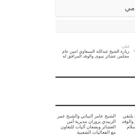
امي
التالي:
زيارة الشيخ عبدالله السبعاوي امين عام
مجلس عشائر نينوى والوفد المرافق له
يلتقي
الشيخ عامر البياتي والشيخ عمر
والوفد
الزبيدي يزوران مديرية أمن
سلام
العشائر ويضعان آليات للتعاون
مع الفعاليات الشعبية