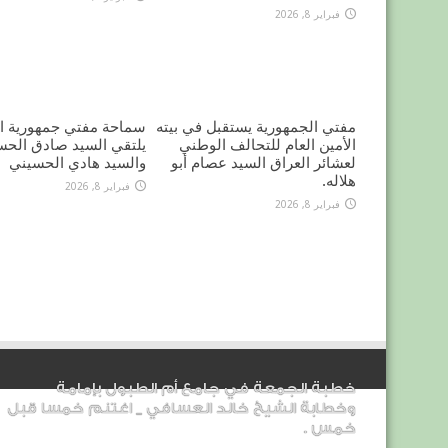
فبراير 8, 2026
مفتي الجمهورية يستقبل في بيته
سماحة مفتي جمهورية ال
الأمين العام للتحالف الوطني
يلتقي السيد صادق الحس
لعشائر العراق السيد عصام أبو
والسيد هادي الحسيني
هلاله.
فبراير 8, 2026
فبراير 8, 2026
خطبة الجمعة في جامع أم الطبول بإمامة
وخطابة الشيخ خالد العسافي _ اغتنم خمسا قبل
خمس .