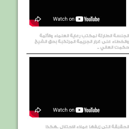
الجلسة الطارئة لمكتب رعاية العلماء والأئمة
والخطاء على غرار الجريمة المرتكبة بحق الشيخ
حكمت العاني ..
الحقيقة التي زيفها عملاء الاحتلال ..هكذا