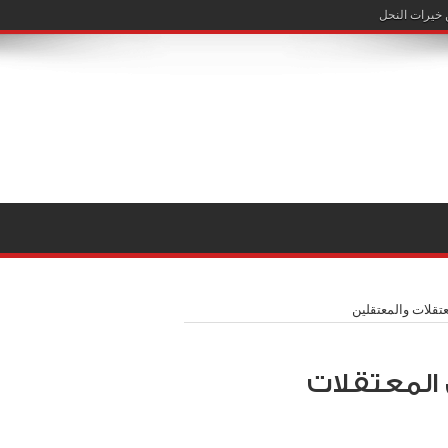
تقلات والمعتقلين
المعتقلات