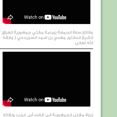
وقائع صلاة الجمعة بإمامة مفتي جمهورية العراق
الشيخ الدكتور مهدي بن احمد الصميدعي ( وفقه
الله تعالى
زيارة مفتي الجمهورية الى قضاء أبي غريب ولقائه