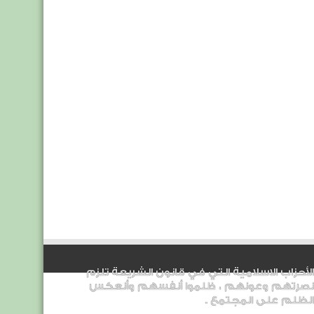
الأحزاب الاسلامية التي في قانون الشريعة تلزم
نصرتهم وعونهم ، ظلموا أنفسهم وأنعكس
الظلم على المجتمع .