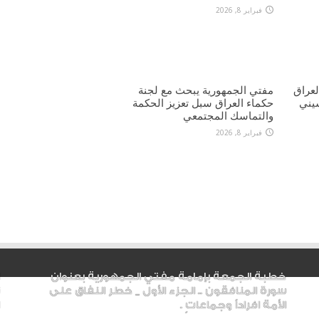
فبراير 8, 2026
عراق
مفتي الجمهورية يبحث مع لجنة
يني
حكماء العراق سبل تعزيز الحكمة
والتماسك المجتمعي
فبراير 8, 2026
خطبة الجمعة بإمامة مفتي الجمهورية بعنوان
سورة المنافقون .. الجزء الأول _ خطر النفاق على
الأمة افراداً وجماعاتٍ .