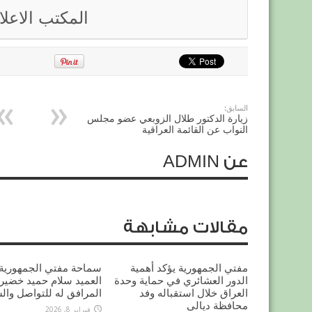
المكتب الاعل
السابق:
زيارة الدكتور طلال الزوبعي عضو مجلس
النواب عن القائمة العراقية
عن ADMIN
مقالات مشابهة
مفتي الجمهورية يؤكد أهمية
سماحة مفتي الجمهورية 
الدور العشائري في حماية وحدة
العميد سلام حميد خضير 
العراق خلال استقباله وفد
المرافق له للتواصل وال
محافظة ديالى
فبراير 8, 2026