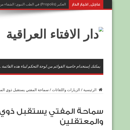
عاجل_ اخبار الدار
العكبر (Propolis) في الطب النبوي: الشفاء من خيرات النحل
يمكنك إستخدام خاصية القوائم من لوحة التحكم لبناء هذه القائمة .
الرئيسية
/
الزيارات واللقائات
/
سماحة المفتي يستقبل ذوي المع
سماحة المفتي يستقبل ذوي 
والمعتقلين