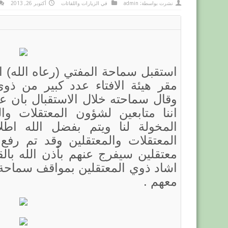
نشرت بواسطة:
admin
في
الزيارات واللقائات
أكتوبر 26, 2013
مقر هيئة الافتاء عدد كبير من ذوي
وقال سماحته خلال الاستقبال بان ع
اننا متابعين لشؤون المعتقلات وا
المخولة لنا ويتم بفضل الله اط
المعتقلات والمعتقلين وقد تم رفع
معتقلين سيفرج عنهم بأذن الله بال
اشاد ذوي المعتقلين بمواقف سماحة 
معهم .