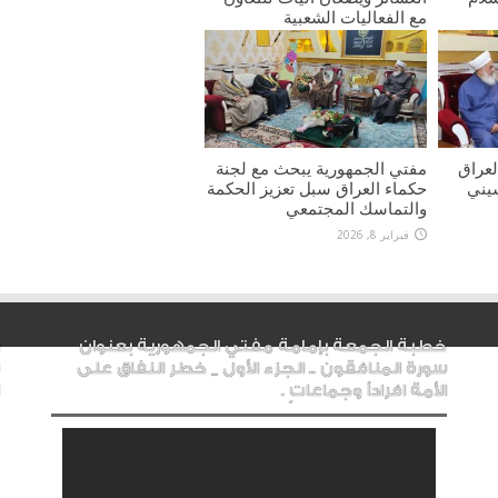
مع الفعاليات الشعبية
فبراير 8, 2026
عراق
مفتي الجمهورية يبحث مع لجنة
يني
حكماء العراق سبل تعزيز الحكمة
والتماسك المجتمعي
فبراير 8, 2026
خطبة الجمعة بإمامة مفتي الجمهورية بعنوان
سورة المنافقون .. الجزء الأول _ خطر النفاق على
الأمة افراداً وجماعاتٍ .