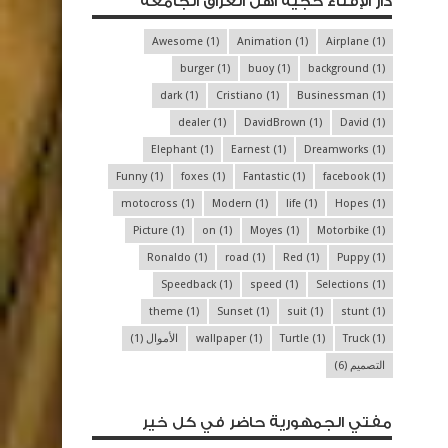
دار الإفتاء حجية أهل العراق الجامعة
Awesome
(1)
Animation
(1)
Airplane
(1)
burger
(1)
buoy
(1)
background
(1)
dark
(1)
Cristiano
(1)
Businessman
(1)
dealer
(1)
DavidBrown
(1)
David
(1)
Elephant
(1)
Earnest
(1)
Dreamworks
(1)
Funny
(1)
foxes
(1)
Fantastic
(1)
facebook
(1)
motocross
(1)
Modern
(1)
life
(1)
Hopes
(1)
Picture
(1)
on
(1)
Moyes
(1)
Motorbike
(1)
Ronaldo
(1)
road
(1)
Red
(1)
Puppy
(1)
Speedback
(1)
speed
(1)
Selections
(1)
theme
(1)
Sunset
(1)
suit
(1)
stunt
(1)
(1)
Truck
(1)
Turtle
(1)
wallpaper
الأموال
(1)
التصميم
(6)
مفتي الجمهورية حاضر في كل خير