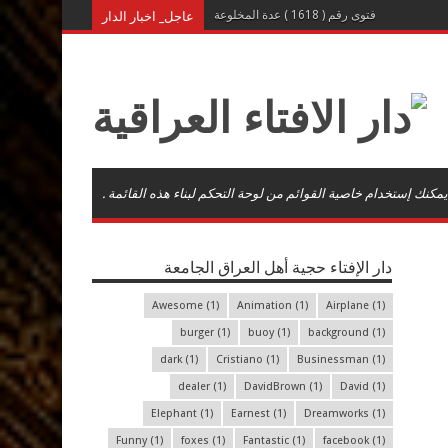
عاجل_ اخبار الدار
فتوى رقم ( 1618 ) عدة المخلوعة
يمكنك إستخدام خاصية القوائم من لوحة التحكم لبناء هذه القائمة .
دار الإفتاء حجية أهل العراق الجامعة
Awesome
(1)
Animation
(1)
Airplane
(1)
burger
(1)
buoy
(1)
background
(1)
dark
(1)
Cristiano
(1)
Businessman
(1)
dealer
(1)
DavidBrown
(1)
David
(1)
Elephant
(1)
Earnest
(1)
Dreamworks
(1)
Funny
(1)
foxes
(1)
Fantastic
(1)
facebook
(1)