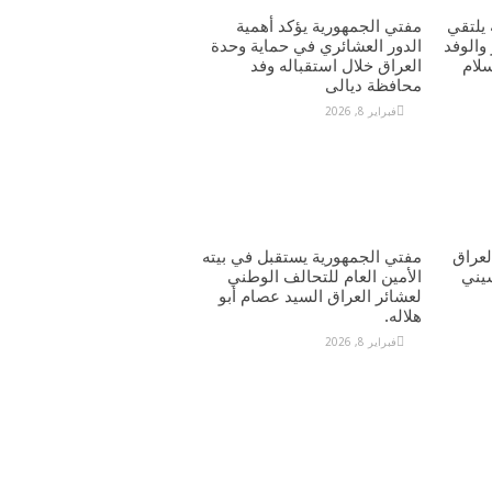
يلتقي
مفتي الجمهورية يؤكد أهمية
والوفد
الدور العشائري في حماية وحدة
سلام
العراق خلال استقباله وفد
محافظة ديالى
فبراير 8, 2026
عراق
مفتي الجمهورية يستقبل في بيته
يني
الأمين العام للتحالف الوطني
لعشائر العراق السيد عصام أبو
هلاله.
فبراير 8, 2026