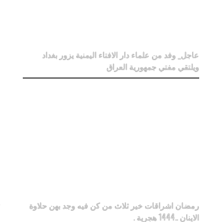
عاجل_ وفد من علماء دار الافتاء اليمنية يزور بغداد
ويلتقي مفتي جمهورية العراق
رمضان اشراقات خير ثلاث من كن فيه وجد بهن حلاوة
الاينان ..1444 هجرية .