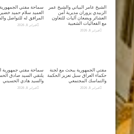
الشيخ عامر البياتي والشيخ عمر
سماحة مفتي الجمهورية 
الزبيدي يزوران مديرية أمن
العميد سلام حميد خضير 
العشائر ويضعان آليات للتعاون
المرافق له للتواصل وال
مع الفعاليات الشعبية
فبراير 8, 2026
فبراير 8, 2026
مفتي الجمهورية يبحث مع لجنة
سماحة مفتي جمهورية ال
حكماء العراق سبل تعزيز الحكمة
يلتقي السيد صادق الحس
والتماسك المجتمعي
والسيد هادي الحسيني
فبراير 8, 2026
فبراير 8, 2026