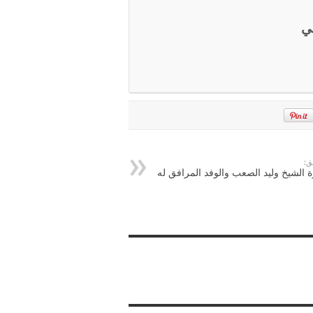
مي
ق:
ة الشيخ وليد الصعب والوفد المرافق له