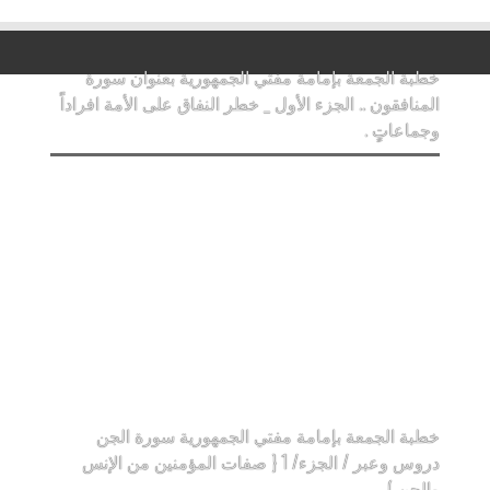
خطبة الجمعة بإمامة مفتي الجمهورية بعنوان سورة
المنافقون .. الجزء الأول _ خطر النفاق على الأمة افراداً
وجماعاتٍ .
خطبة الجمعة بإمامة مفتي الجمهورية سورة الجن
دروس وعبر / الجزء/ 1 { صفات المؤمنين من الإنس
والجن ).