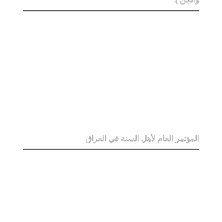
المؤتمر العام لأهل السنة في العراق