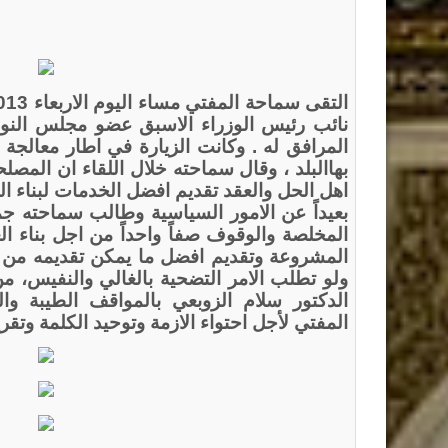
نائب رئيس الوزراء الاسبق عضو مجلس النواب
المرافق له . وكانت الزيارة في اطار معالجة ا
بهاالبلد ، وقال سماحته خلال اللقاء ان المص
اهل الحل والعقد تقديم افضل الخدمات لبناء الب
بعيداً عن الامور السياسية وطالب سماحته جم
المخلصة والوقوف صفاً واحداً من اجل بناء ا
المشروعة وتقديم افضل ما يمكن تقديمه من 
ولو تطلب الامر التضحية بالغالي والنفيس، 
الدكتور سلام الزوبعي بالمواقف الطيبة وا
المفتي لأجل احتواء الازمة وتوحيد الكلمة وتق