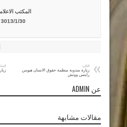
المكتب الاعلا
3013/1/30
التالي:
الساب
زيارة مندوبة منظمة حقوق الانسان هيومن
زيار
رايتس ووتش
عن ADMIN
مقالات مشابهة