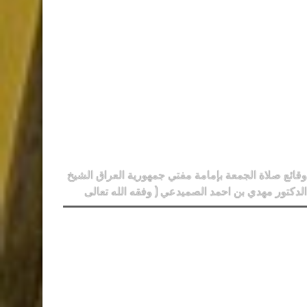
وقائع صلاة الجمعة بإمامة مفتي جمهورية العراق الشيخ
الدكتور مهدي بن احمد الصميدعي ( وفقه الله تعالى