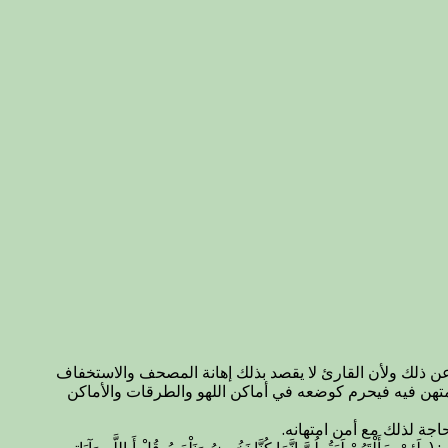
 عن ذلك ولأن القارئ لا يقصد بذلك إهانة المصحف والاستخفاف
يمتهن فيه فيحرم كوضعه في أماكن اللهو والطرقات والأماكن
جة لذلك مع أمن امتهانه.