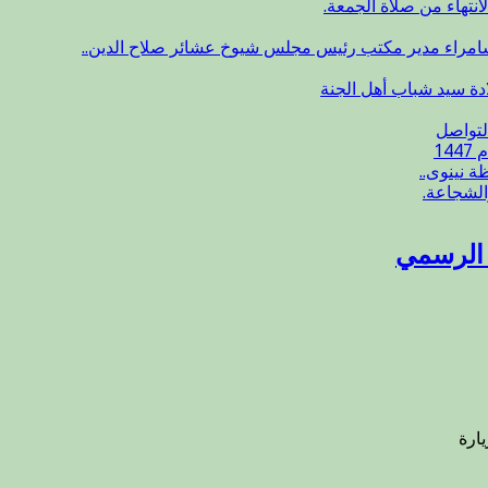
انتهاء من صلاة الجمعة.
سامراء مدير مكتب رئيس مجلس شيوخ عشائر صلاح الدين..
ادة سيد شباب أهل الجنة
لتواصل
14
 نينوى..
الشجاعة.
ع الرسمي