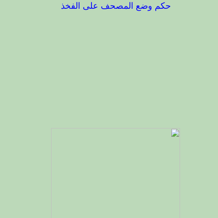
حف
حكم وضع المصحف على الفخذ