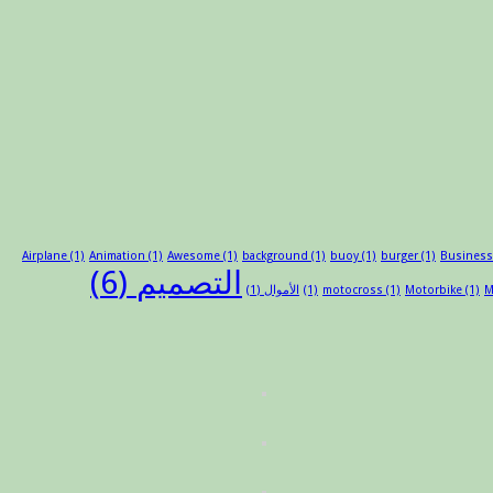
Airplane
(1)
Animation
(1)
Awesome
(1)
background
(1)
buoy
(1)
burger
(1)
Busines
التصميم
(6)
M
(1)
Motorbike
(1)
motocross
(1)
الأموال
(1)