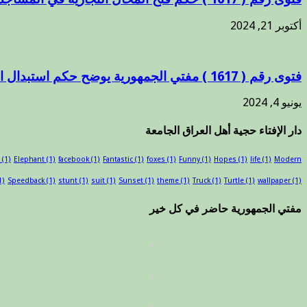
أكتوبر 21, 2024
فتوى رقم ( 1617 ) مفتي الجمهورية يوضح حكم استبدال الاضحية بالمال للمرابطين في سبيل الله ..
يونيو 4, 2024
دار الإفتاء حجية أهل العراق الجامعة
(1)
Elephant
(1)
facebook
(1)
Fantastic
(1)
foxes
(1)
Funny
(1)
Hopes
(1)
life
(1)
Modern
1)
Speedback
(1)
stunt
(1)
suit
(1)
Sunset
(1)
theme
(1)
Truck
(1)
Turtle
(1)
wallpaper
(1)
مفتي الجمهورية حاضر في كل خير